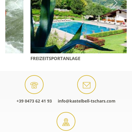
FREIZEITSPORTANLAGE
+39 0473 62 41 93
info@kastelbell-tschars.com