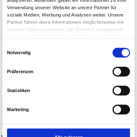
analysieren. Außerdem geben wir Informationen zu Ihrer
Verwendung unserer Website an unsere Partner für
soziale Medien, Werbung und Analysen weiter. Unsere
Partner führen diese Informationen möglicherweise mit
weiteren Daten zusammen, die Sie ihnen bereitgestellt
haben oder die sie im Rahmen Ihrer Nutzung der Dienste
gesammelt haben.
Einwilligungsauswahl
Notwendig
Präferenzen
Statistiken
Marketing
zurück