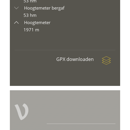
53 hm
Hoogtemeter bergaf
53 hm
Hoogtemeter
1971 m
GPX downloaden
V