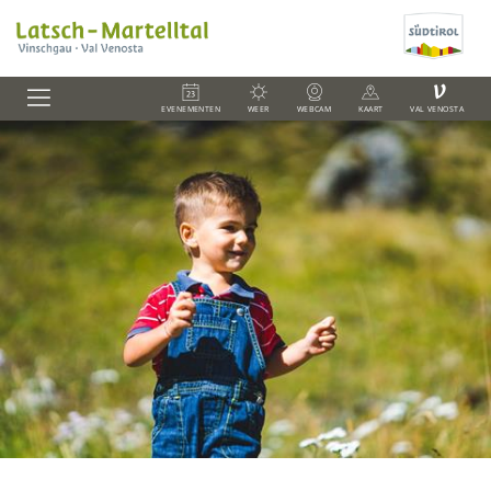
V
EVENEMENTEN
WEER
WEBCAM
KAART
VAL VENOSTA