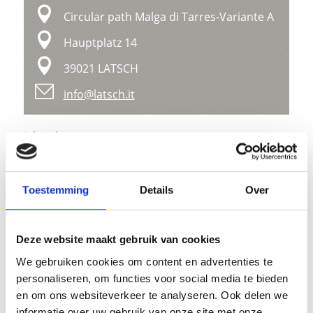
Circular path Malga di Tarres-Variante A
Hauptplatz 14
39021 LATSCH
info@latsch.it
Ligging
Impressies
Toestemming
Details
Over
Deze website maakt gebruik van cookies
We gebruiken cookies om content en advertenties te
personaliseren, om functies voor social media te bieden
en om ons websiteverkeer te analyseren. Ook delen we
informatie over uw gebruik van onze site met onze