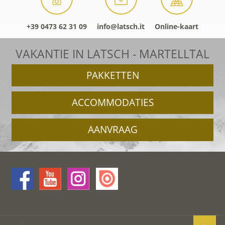
+39 0473 62 31 09
info@latsch.it
Online-kaart
VAKANTIE IN LATSCH - MARTELLTAL
PAKKETTEN
ACCOMMODATIES
AANVRAAG