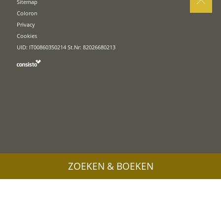
Sitemap
Coloron
Privacy
Cookies
UID: IT00860350214 St.Nr: 82026680213
ZOEKEN & BOEKEN