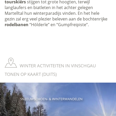
tourskiërs
stijgen tot grote hoogten, terwijl
langlaufers en biatleten in het achter gelegen
Martelltal hun winterparadijs vinden. En het hele
gezin zal erg veel plezier beleven aan de bochtenrijke
rodelbanen
“Hölderle” en “Gumpfreipiste”.
WINTER ACTIVITEITEN IN VINSCHGAU
TONEN OP KAART (DUITS)
SNEEUWSCHOEN- & WINTERWANDELEN