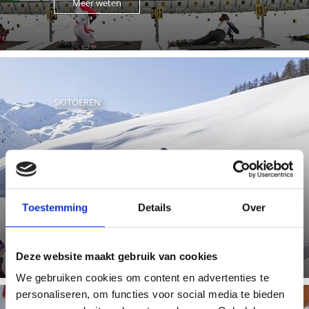
Meer weten
SKITOEREN
De karakteristieke, 3000 meter hoge bergketens van Val
Martello bieden de liefhebbers van ski-tours talloze ...
Toestemming
Details
Over
Meer weten
Deze website maakt gebruik van cookies
We gebruiken cookies om content en advertenties te
personaliseren, om functies voor social media te bieden