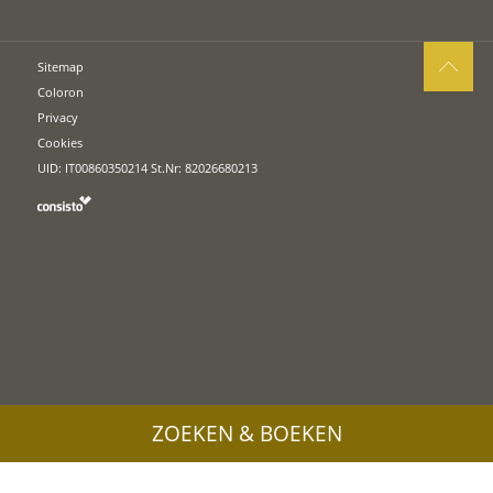
Sitemap
Coloron
Privacy
Cookies
UID: IT00860350214 St.Nr: 82026680213
ZOEKEN & BOEKEN