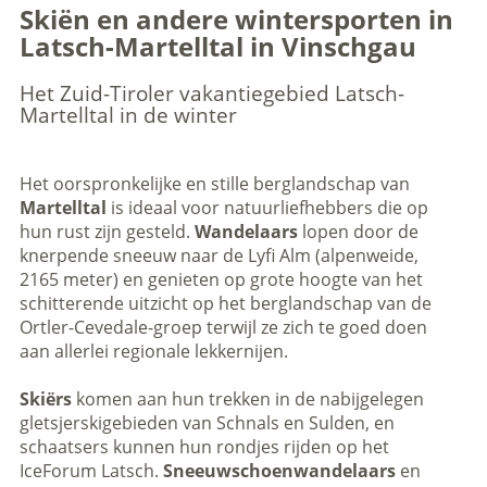
Skiën en andere wintersporten in
Latsch-Martelltal in Vinschgau
Het Zuid-Tiroler vakantiegebied Latsch-
Martelltal in de winter
Het oorspronkelijke en stille berglandschap van
Martelltal
is ideaal voor natuurliefhebbers die op
hun rust zijn gesteld.
Wandelaars
lopen door de
knerpende sneeuw naar de Lyfi Alm (alpenweide,
2165 meter) en genieten op grote hoogte van het
schitterende uitzicht op het berglandschap van de
Ortler-Cevedale-groep terwijl ze zich te goed doen
aan allerlei regionale lekkernijen.
Skiërs
komen aan hun trekken in de nabijgelegen
gletsjerskigebieden van Schnals en Sulden, en
schaatsers kunnen hun rondjes rijden op het
IceForum Latsch.
Sneeuwschoenwandelaars
en