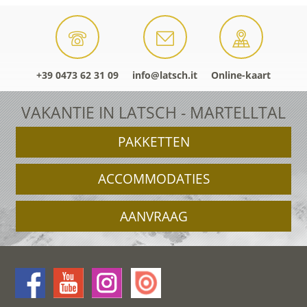
+39 0473 62 31 09
info@latsch.it
Online-kaart
VAKANTIE IN LATSCH - MARTELLTAL
PAKKETTEN
ACCOMMODATIES
AANVRAAG