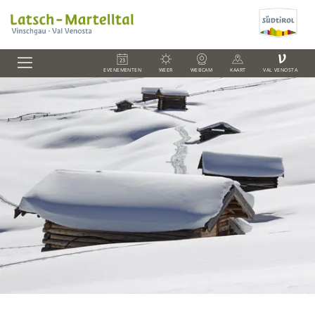
V
EVENEMENTEN
WEER
WEBCAM
KAART
VAL VENOSTA