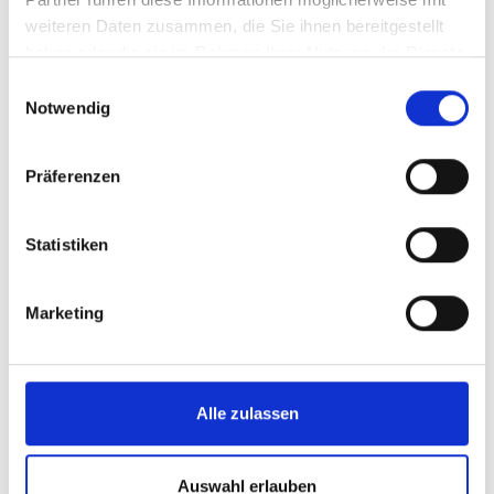
weiteren Daten zusammen, die Sie ihnen bereitgestellt
haben oder die sie im Rahmen Ihrer Nutzung der Dienste
gesammelt haben.
Einwilligungsauswahl
Notwendig
Präferenzen
Statistiken
Marketing
Alle zulassen
Auswahl erlauben