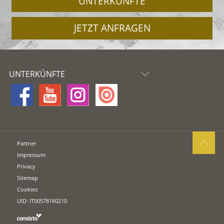
UNTERKÜNFTE
JETZT ANFRAGEN
UNTERKÜNFTE
Partner
Impressum
Privacy
Sitemap
Cookies
UID: IT00578160210