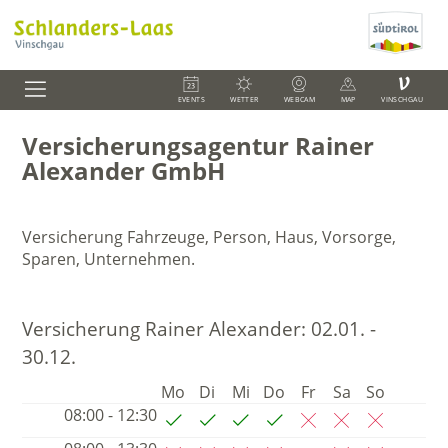
V
EVENTS
WETTER
WEBCAM
MAP
VINSCHGAU
Versicherungsagentur Rainer
Alexander GmbH
Versicherung Fahrzeuge, Person, Haus, Vorsorge,
Sparen, Unternehmen.
Versicherung Rainer Alexander:
02.01. -
30.12.
Mo
Di
Mi
Do
Fr
Sa
So
08:00 - 12:30