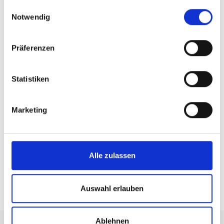
gesammelt haben.
Einwilligungsauswahl
Notwendig
Präferenzen
Statistiken
Marketing
Alle zulassen
Auswahl erlauben
TOP EVENTS
Ablehnen