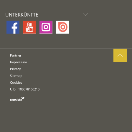
UNTERKÜNFTE
Partner
Impressum
Privacy
Sitemap
Cookies
UID: IT00578160210