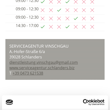
09:00 - 12:30
09:00 - 12:30
09:00 - 12:30
14:30 - 17:00
SERVICEAGENTUR VINSCHGAU
A.-Hofer-Straße 6/a
39028
Schlanders
dienstleistung.vinschgau@gmail.com
www.serviceagentur.schlanders.biz
T
+39 0473 621538
zurück zur Übersicht