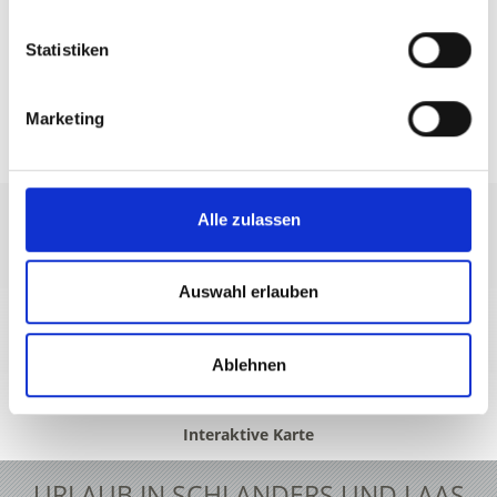
Statistiken
Marketing
TOP EVENTS
Alle zulassen
Auswahl erlauben
+39 0473 73 01 55
info@schlanders-laas.it
Ablehnen
Interaktive Karte
URLAUB IN SCHLANDERS UND LAAS