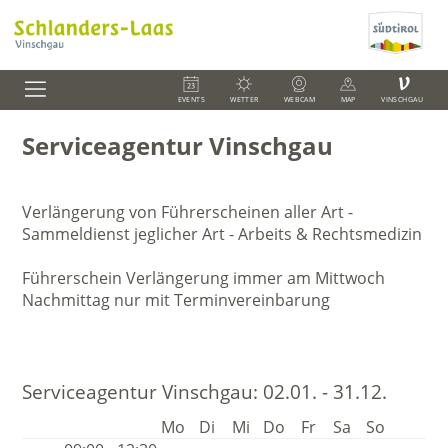
V
EVENTS
WETTER
WEBCAM
MAP
VINSCHGAU
Serviceagentur Vinschgau
Verlängerung von Führerscheinen aller Art -
Sammeldienst jeglicher Art - Arbeits & Rechtsmedizin
Führerschein Verlängerung immer am Mittwoch
Nachmittag nur mit Terminvereinbarung
Serviceagentur Vinschgau:
02.01. - 31.12.
Mo
Di
Mi
Do
Fr
Sa
So