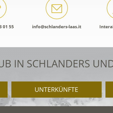
3 01 55
info@schlanders-laas.it
Intera
UB IN SCHLANDERS UND
UNTERKÜNFTE