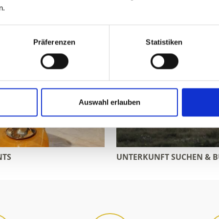
n.
Präferenzen
Statistiken
Auswahl erlauben
NTS
UNTERKUNFT SUCHEN & 