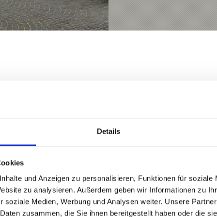
Details
ALT FÜR SIE HILFREICH?
Cookies
nhalte und Anzeigen zu personalisieren, Funktionen für soziale
Website zu analysieren. Außerdem geben wir Informationen zu I
te Links
r soziale Medien, Werbung und Analysen weiter. Unsere Partner
 Daten zusammen, die Sie ihnen bereitgestellt haben oder die s