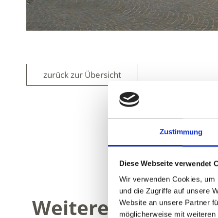
zurück zur Übersicht
Zustimmung
WAR DER INH
Diese Webseite verwendet 
Wir verwenden Cookies, um I
und die Zugriffe auf unsere 
Weitere interessan
Website an unsere Partner fü
möglicherweise mit weiteren