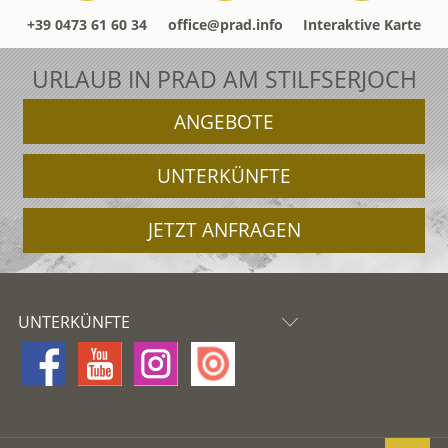
+39 0473 61 60 34
office@prad.info
Interaktive Karte
URLAUB IN PRAD AM STILFSERJOCH
ANGEBOTE
UNTERKÜNFTE
JETZT ANFRAGEN
UNTERKÜNFTE