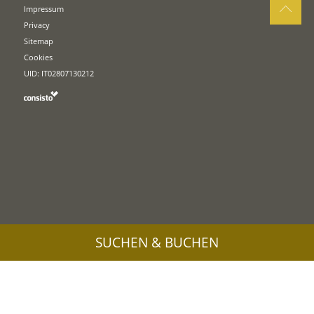
Impressum
Privacy
Sitemap
Cookies
UID: IT02807130212
SUCHEN & BUCHEN