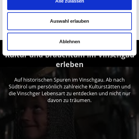
Alle zulassen
Auswahl erlauben
Ablehnen
Kultur und Brauchtum im Vinschgau
erleben
Auf historischen Spuren im Vinschgau. Ab nach
Südtirol um persönlich zahlreiche Kulturstätten und
die Vinschger Lebensart zu entdecken und nicht nur
davon zu träumen.