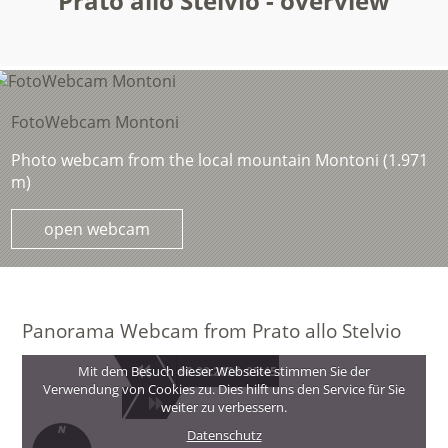
Prato allo Stelvio - overview
FotoWebcam Montoni
Photo webcam from the local mountain Montoni (1.971
m)
open webcam
Panorama Webcam from Prato allo Stelvio