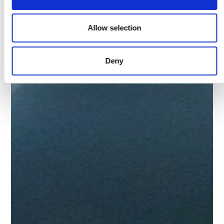
Allow selection
Deny