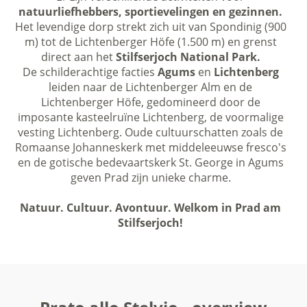
natuurliefhebbers, sportievelingen en gezinnen.
Het levendige dorp strekt zich uit van Spondinig (900
m) tot de Lichtenberger Höfe (1.500 m) en grenst
direct aan het
Stilfserjoch National Park.
De schilderachtige facties
Agums
en
Lichtenberg
leiden naar de Lichtenberger Alm en de
Lichtenberger Höfe, gedomineerd door de
imposante kasteelruïne Lichtenberg, de voormalige
vesting Lichtenberg. Oude cultuurschatten zoals de
Romaanse Johanneskerk met middeleeuwse fresco's
en de gotische bedevaartskerk St. George in Agums
geven Prad zijn unieke charme.
Natuur. Cultuur. Avontuur. Welkom in Prad am
Stilfserjoch!