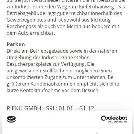
Stilfserjoch. Anschließend weisen die Hinweisschilder
zur Industriezone den Weg zum Kiefernhainweg. Das
Betriebsgebäude liegt gut erreichbar innerhalb des
Gewerbegebietes und ist sowohl aus Richtung
Reschenpass als auch von Meran aus bequem mit
dem Auto erreichbar.
Parken
Direkt am Betriebsgebäude sowie in der näheren
Umgebung der Industriezone stehen
Besucherparkplätze zur Verfügung. Die
ausgewiesenen Stellflächen ermöglichen einen
unkomplizierten Zugang zum Unternehmen. Bei
größerem Kundenaufkommen empfiehlt sich eine
kurze Kontaktaufnahme vor dem Besuch.
RIEKU GMBH - SRL:
01.01. - 31.12.
Mo
Di
Mi
Do
Fr
Sa
So
08:00 - 12:00