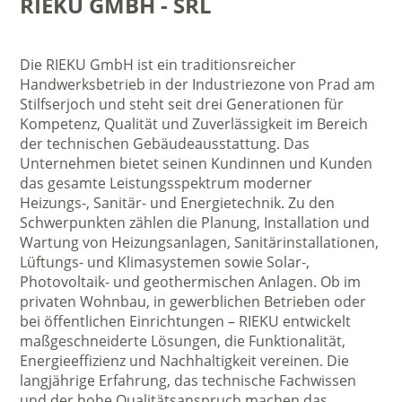
RIEKU GMBH - SRL
Die RIEKU GmbH ist ein traditionsreicher
Handwerksbetrieb in der Industriezone von Prad am
Stilfserjoch und steht seit drei Generationen für
Kompetenz, Qualität und Zuverlässigkeit im Bereich
der technischen Gebäudeausstattung. Das
Unternehmen bietet seinen Kundinnen und Kunden
das gesamte Leistungsspektrum moderner
Heizungs-, Sanitär- und Energietechnik. Zu den
Schwerpunkten zählen die Planung, Installation und
Wartung von Heizungsanlagen, Sanitärinstallationen,
Lüftungs- und Klimasystemen sowie Solar-,
Photovoltaik- und geothermischen Anlagen. Ob im
privaten Wohnbau, in gewerblichen Betrieben oder
bei öffentlichen Einrichtungen – RIEKU entwickelt
maßgeschneiderte Lösungen, die Funktionalität,
Energieeffizienz und Nachhaltigkeit vereinen. Die
langjährige Erfahrung, das technische Fachwissen
und der hohe Qualitätsanspruch machen das