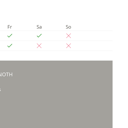
Fr
Sa
So
NOTH
s