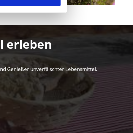
N
WETTER
l erleben
 und Genießer unverfälschter Lebensmittel.