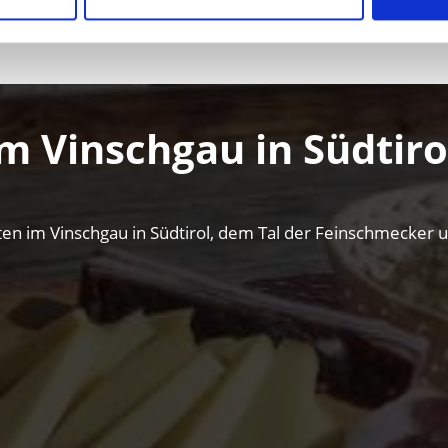
RANSTALTUNGEN
WANDERN & BERGTOURE
m Vinschgau in Südtiro
itäten im Vinschgau in Südtirol, dem Tal der Feinschmecker