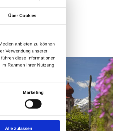
Ja
Nein
Über Cookies
 Medien anbieten zu können
hrer Verwendung unserer
 führen diese Informationen
ie im Rahmen Ihrer Nutzung
Marketing
Alle zulassen