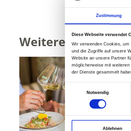
WAR DER INH
Zustimmung
Diese Webseite verwendet 
Weitere interessan
Wir verwenden Cookies, um I
und die Zugriffe auf unsere 
Website an unsere Partner fü
möglicherweise mit weiteren
der Dienste gesammelt habe
Einwilligungsauswahl
Notwendig
Ablehnen