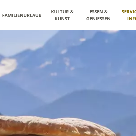
KULTUR &
ESSEN &
SERVI
FAMILIENURLAUB
KUNST
GENIESSEN
INF