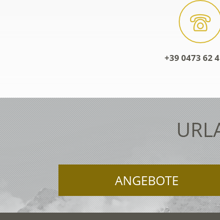
+39 0473 62 4
URL
ANGEBOTE