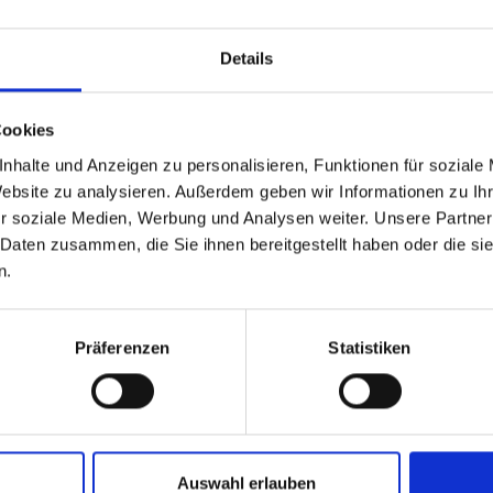
ALT FÜR SIE HILFREICH?
Details
Cookies
te Links
nhalte und Anzeigen zu personalisieren, Funktionen für soziale
Website zu analysieren. Außerdem geben wir Informationen zu I
r soziale Medien, Werbung und Analysen weiter. Unsere Partner
 Daten zusammen, die Sie ihnen bereitgestellt haben oder die s
n.
Präferenzen
Statistiken
Auswahl erlauben