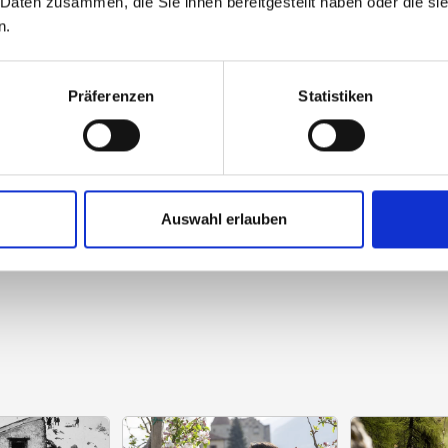
 Daten zusammen, die Sie ihnen bereitgestellt haben oder die s
n.
Präferenzen
Statistiken
Auswahl erlauben