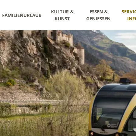
KULTUR &
ESSEN &
SERVI
FAMILIENURLAUB
KUNST
GENIESSEN
INF