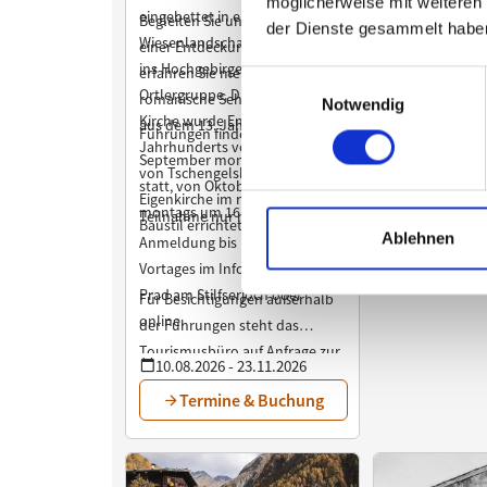
möglicherweise mit weiteren
der Dienste gesammelt habe
Einwilligungsauswahl
Notwendig
Ablehnen