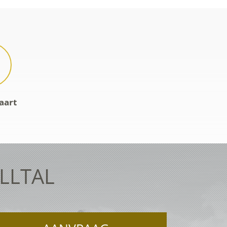
aart
ELLTAL