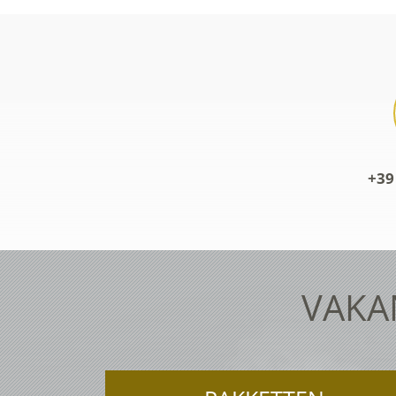
+39
VAKAN