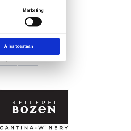
Marketing
Alles toestaan
Ja
No