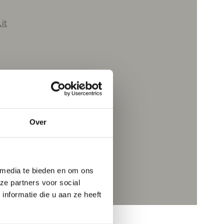
it
Over
 media te bieden en om ons
ze partners voor social
nformatie die u aan ze heeft