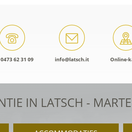
 0473 62 31 09
info@latsch.it
Online-k
TIE IN LATSCH - MART