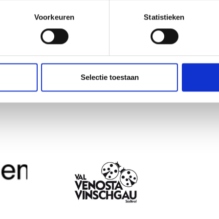
Voorkeuren
Statistieken
Selectie toestaan
OUD NUTTIG VOOR U?