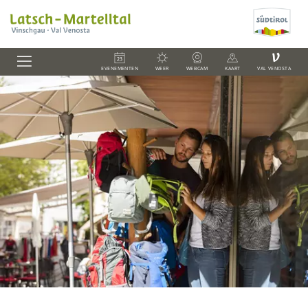
V
EVENEMENTEN
WEER
WEBCAM
KAART
VAL VENOSTA