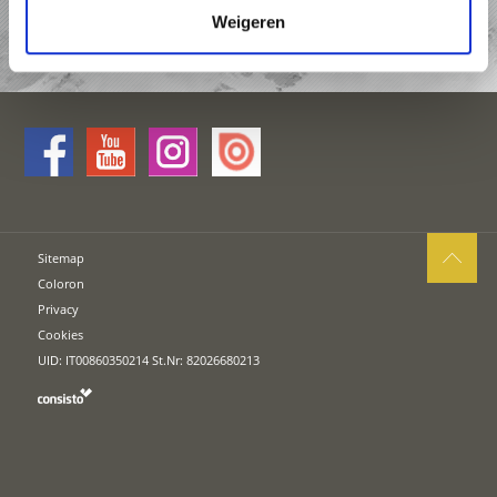
Weigeren
AANVRAAG
Sitemap
Coloron
Privacy
Cookies
UID: IT00860350214 St.Nr: 82026680213