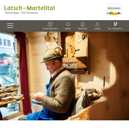
V
EVENEMENTEN
WEER
WEBCAM
KAART
VAL VENOSTA