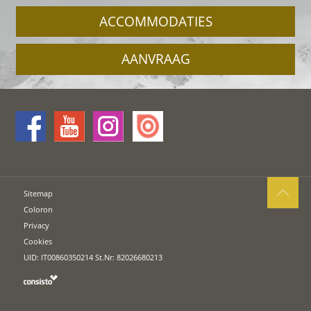
ACCOMMODATIES
AANVRAAG
Sitemap
Coloron
Privacy
Cookies
UID: IT00860350214 St.Nr: 82026680213