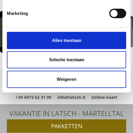
Marketing
Alles toestaan
Selectie toestaan
Weigeren
+39 0473 62 31 09
info@latsch.it
Online-kaart
VAKANTIE IN LATSCH - MARTELLTAL
PAKKETTEN