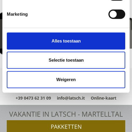
Marketing
Alles toestaan
Selectie toestaan
Weigeren
+39 0473 62 31 09
info@latsch.it
Online-kaart
VAKANTIE IN LATSCH - MARTELLTAL
PAKKETTEN