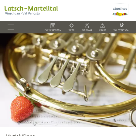
V
EVENEMENTEN
WEER
WEBCAM
KAART
VAL VENOSTA