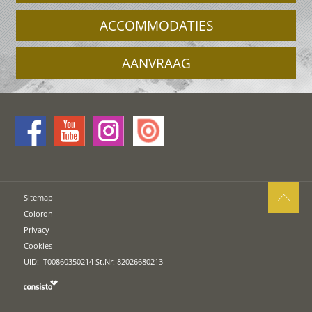
ACCOMMODATIES
AANVRAAG
Sitemap
Coloron
Privacy
Cookies
UID: IT00860350214 St.Nr: 82026680213