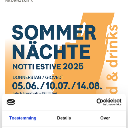
Muziek/Dans
Registration required
Toestemming
Details
Over
Plaats evenement