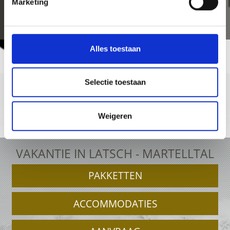
Marketing
Alles toestaan
Selectie toestaan
Weigeren
+39 0473 62 31 09
info@latsch.it
Online-kaart
VAKANTIE IN LATSCH - MARTELLTAL
PAKKETTEN
ACCOMMODATIES