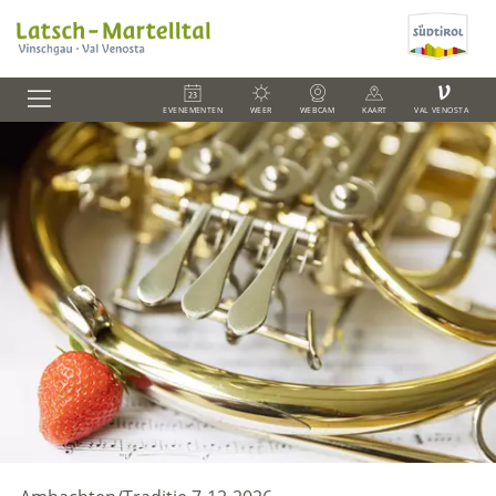
V
EVENEMENTEN
WEER
WEBCAM
KAART
VAL VENOSTA