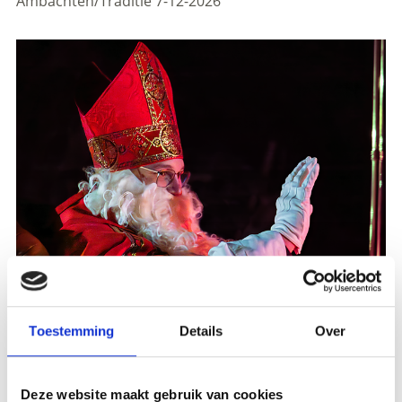
Ambachten/Traditie
7-12-2026
Toestemming
Details
Over
Registration required
Deze website maakt gebruik van cookies
Plaats evenement