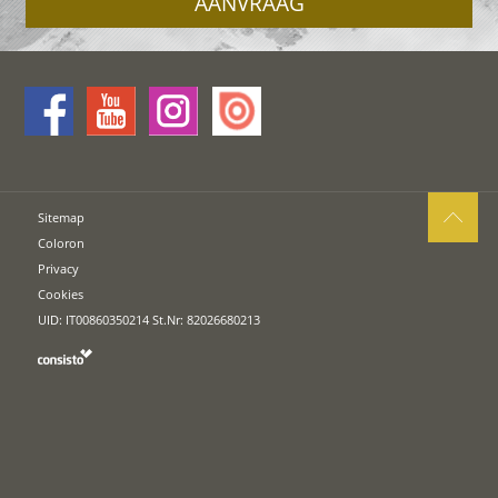
AANVRAAG
Sitemap
Coloron
Privacy
Cookies
UID: IT00860350214 St.Nr: 82026680213