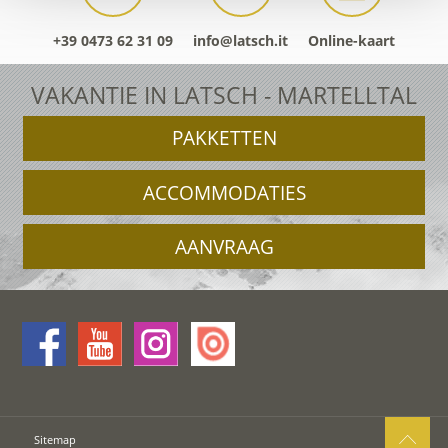
+39 0473 62 31 09
info@latsch.it
Online-kaart
VAKANTIE IN LATSCH - MARTELLTAL
PAKKETTEN
ACCOMMODATIES
AANVRAAG
Sitemap