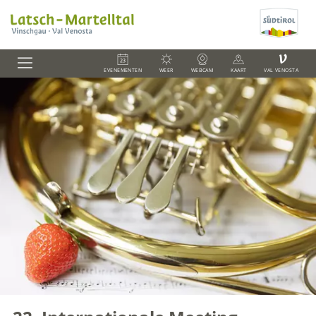
V
EVENEMENTEN
WEER
WEBCAM
KAART
VAL VENOSTA