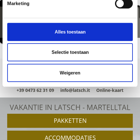
Marketing
Alles toestaan
Selectie toestaan
Weigeren
+39 0473 62 31 09
info@latsch.it
Online-kaart
VAKANTIE IN LATSCH - MARTELLTAL
PAKKETTEN
ACCOMMODATIES