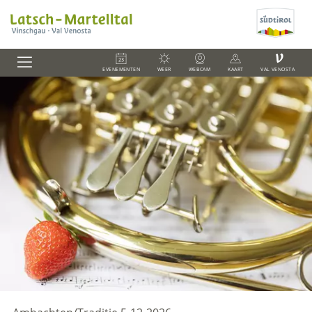
V
EVENEMENTEN
WEER
WEBCAM
KAART
VAL VENOSTA