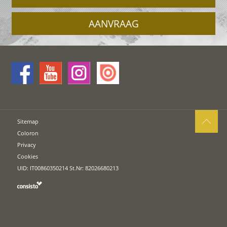
AANVRAAG
Sitemap
Coloron
Privacy
Cookies
UID: IT00860350214 St.Nr: 82026680213