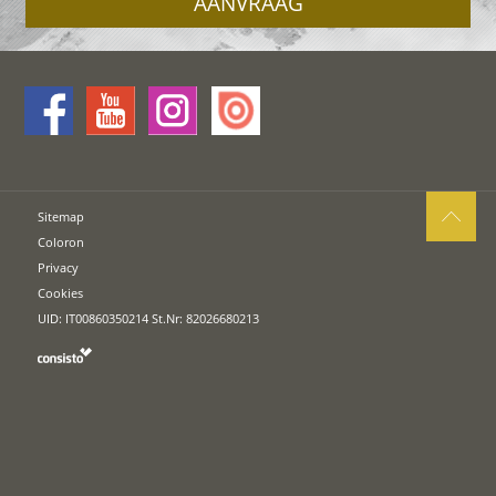
AANVRAAG
Sitemap
Coloron
Privacy
Cookies
UID: IT00860350214 St.Nr: 82026680213