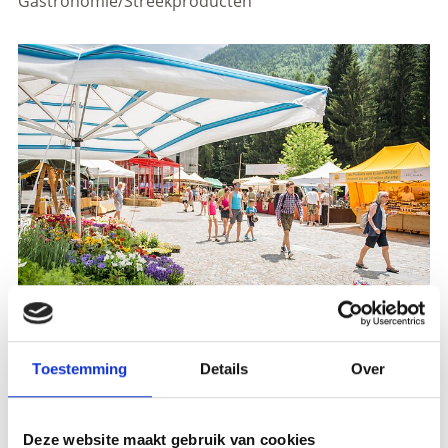
Gastronomie/Streekproducten
Toestemming
Details
Over
Registration required
Deze website maakt gebruik van cookies
Plaats evenement