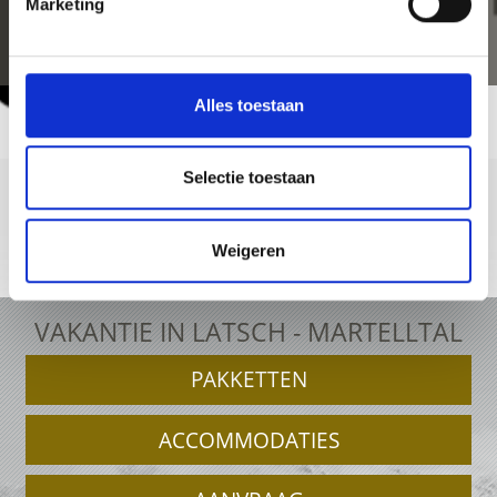
Marketing
Alles toestaan
Selectie toestaan
Weigeren
+39 0473 62 31 09
info@latsch.it
Online-kaart
VAKANTIE IN LATSCH - MARTELLTAL
PAKKETTEN
ACCOMMODATIES