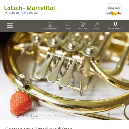
V
EVENEMENTEN
WEER
WEBCAM
KAART
VAL VENOSTA