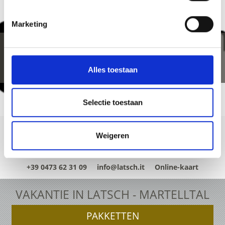
Marketing
Alles toestaan
Selectie toestaan
Weigeren
+39 0473 62 31 09
info@latsch.it
Online-kaart
VAKANTIE IN LATSCH - MARTELLTAL
PAKKETTEN