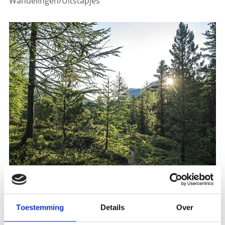
Wandelingen/Uitstapjes
Registration required
Toestemming
Details
Over
Plaats evenement