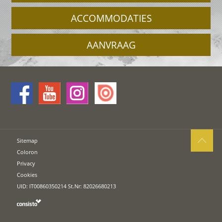
ACCOMMODATIES
AANVRAAG
Sitemap
Coloron
Privacy
Cookies
UID: IT00860350214 St.Nr: 82026680213