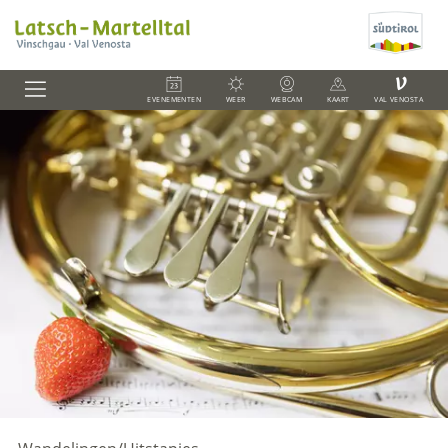
V
EVENEMENTEN
WEER
WEBCAM
KAART
VAL VENOSTA