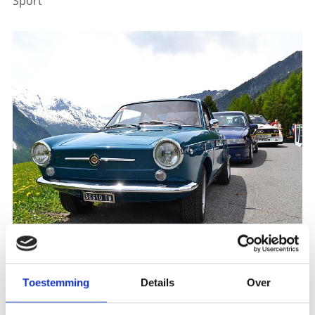
Sport
Toestemming
Details
Over
Registration required