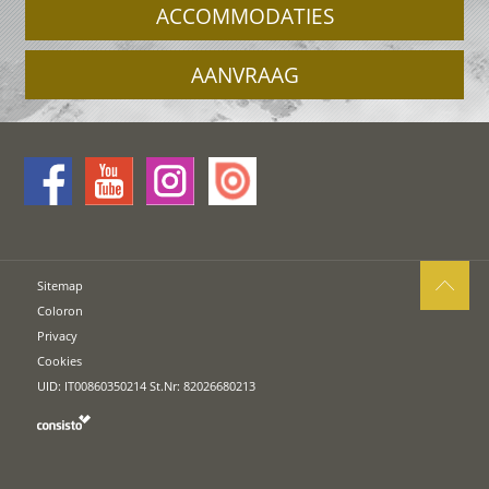
ACCOMMODATIES
AANVRAAG
Sitemap
Coloron
Privacy
Cookies
UID: IT00860350214 St.Nr: 82026680213