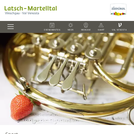
V
EVENEMENTEN
WEER
WEBCAM
KAART
VAL VENOSTA