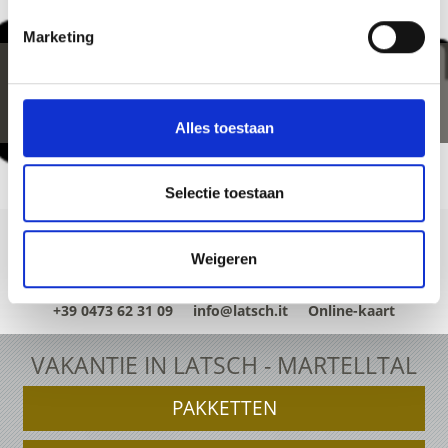
Marketing
Alles toestaan
Selectie toestaan
Weigeren
+39 0473 62 31 09
info@latsch.it
Online-kaart
VAKANTIE IN LATSCH - MARTELLTAL
PAKKETTEN