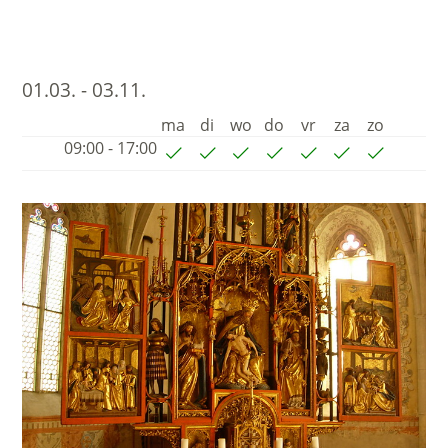
01.03. - 03.11.
ma
di
wo
do
vr
za
zo
09:00 - 17:00