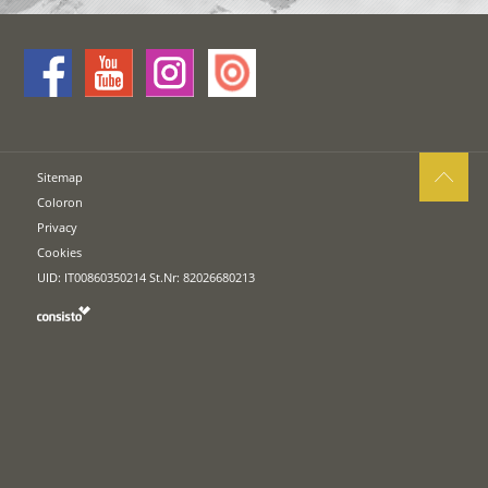
Sitemap
Coloron
Privacy
Cookies
UID: IT00860350214 St.Nr: 82026680213