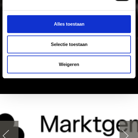
Alles toestaan
Selectie toestaan
Weigeren