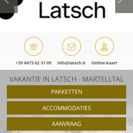
+39 0473 62 31 09
info@latsch.it
Online-kaart
VAKANTIE IN LATSCH - MARTELLTAL
PAKKETTEN
ACCOMMODATIES
AANVRAAG