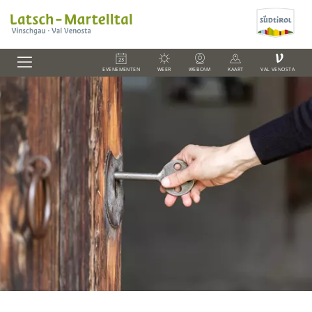
V
EVENEMENTEN
WEER
WEBCAM
KAART
VAL VENOSTA