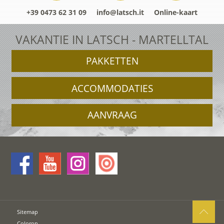
+39 0473 62 31 09
info@latsch.it
Online-kaart
VAKANTIE IN LATSCH - MARTELLTAL
PAKKETTEN
ACCOMMODATIES
AANVRAAG
Sitemap
Coloron