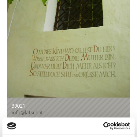
39021
info@latsch.it
T
+39 0473 623109