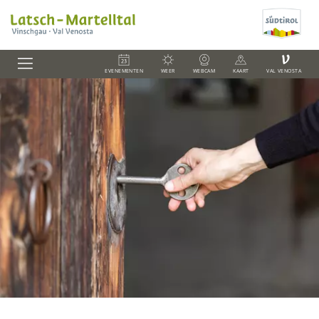
V
EVENEMENTEN
WEER
WEBCAM
KAART
VAL VENOSTA