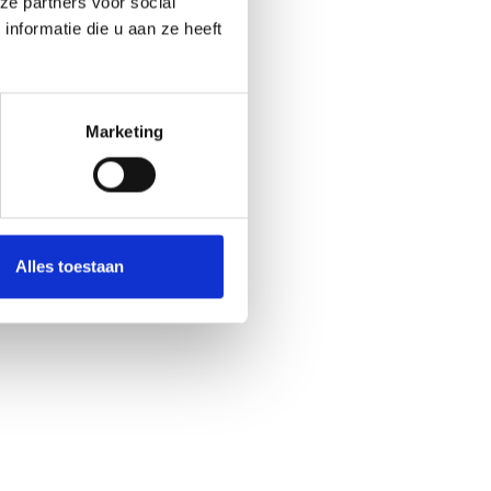
ze partners voor social
nformatie die u aan ze heeft
Marketing
Alles toestaan