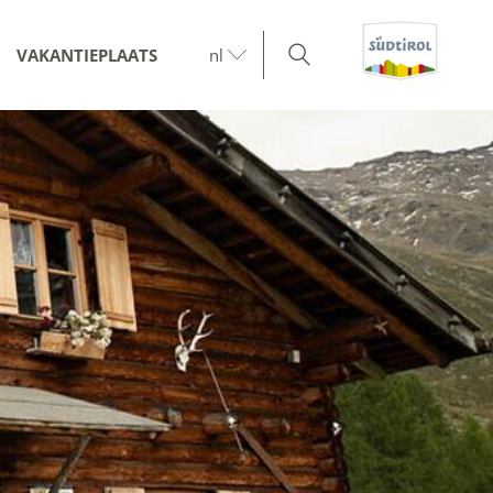
VAKANTIEPLAATS
nl