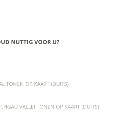
OUD NUTTIG VOOR U?
L TONEN OP KAART (DUITS)
SCHGAU VALLEI TONEN OP KAART (DUITS)