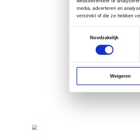
websiteverkeer te analyseren
media, adverteren en analys
verstrekt of die ze hebben v
Toestemmingsselectie
Noodzakelijk
Weigeren