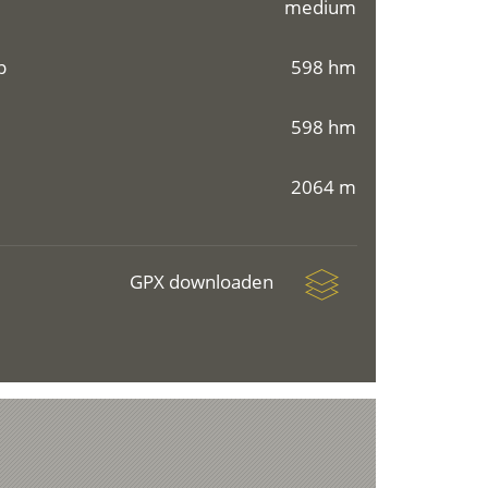
medium
p
598 hm
598 hm
2064 m
GPX downloaden