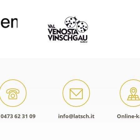
 0473 62 31 09
info@latsch.it
Online-k