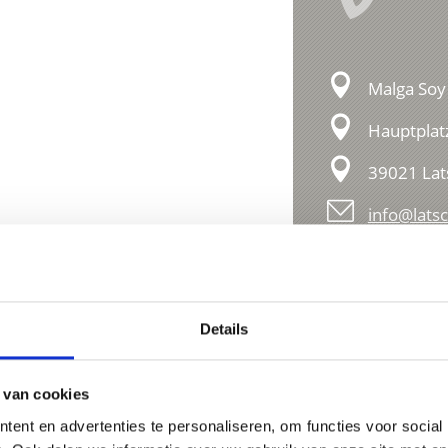
Malga Soy
Hauptplat
39021 Lat
info@latsc
Details
 van cookies
ent en advertenties te personaliseren, om functies voor social