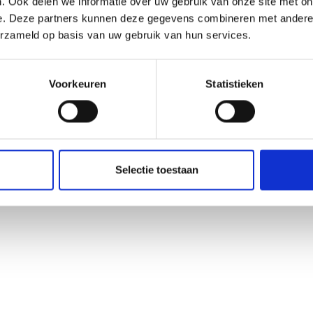
. Ook delen we informatie over uw gebruik van onze site met on
e. Deze partners kunnen deze gegevens combineren met andere i
erzameld op basis van uw gebruik van hun services.
Voorkeuren
Statistieken
Selectie toestaan