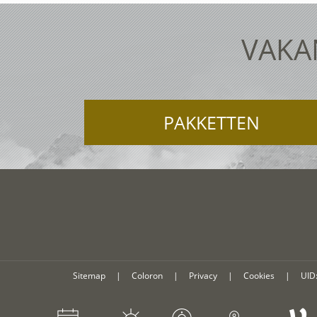
VAKAN
PAKKETTEN
Sitemap
|
Coloron
|
Privacy
|
Cookies
|
UID