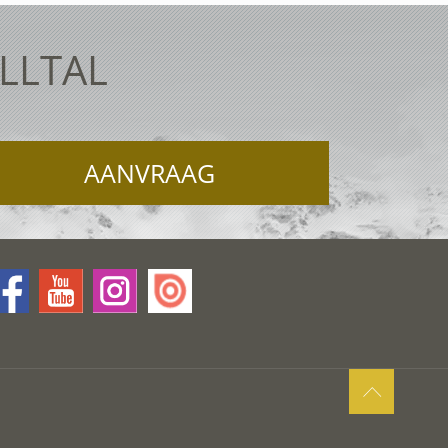
ELLTAL
AANVRAAG