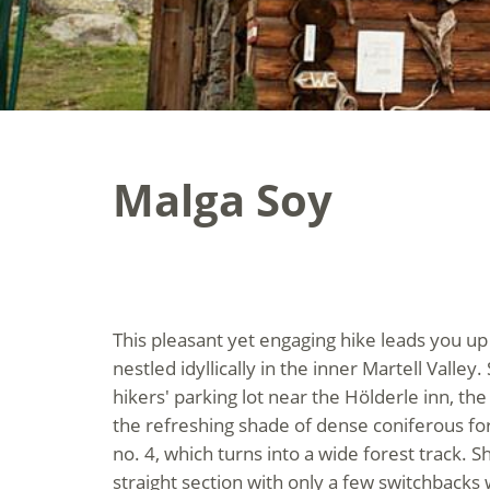
Malga Soy
This pleasant yet engaging hike leads you up 
nestled idyllically in the inner Martell Valley
hikers' parking lot near the Hölderle inn, the 
the refreshing shade of dense coniferous fore
no. 4, which turns into a wide forest track. Sh
straight section with only a few switchbacks w