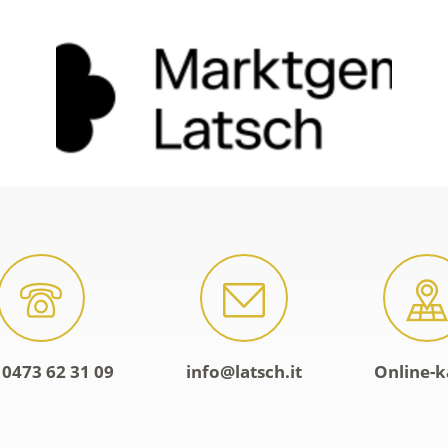
 0473 62 31 09
info@latsch.it
Online-k