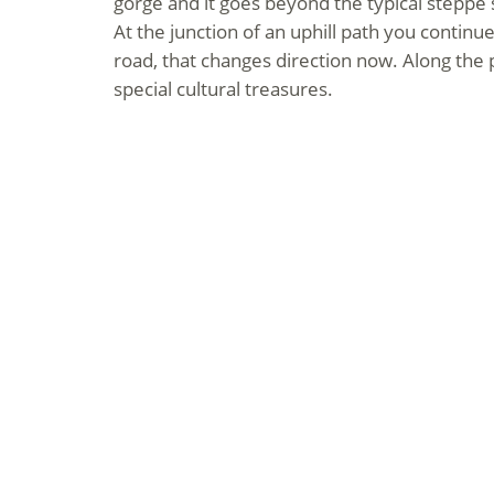
gorge and it goes beyond the typical steppe 
At the junction of an uphill path you contin
road, that changes direction now. Along the
special cultural treasures.