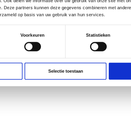
. Ook delen we informatie over uw gebruik van onze site met on
e. Deze partners kunnen deze gegevens combineren met andere i
erzameld op basis van uw gebruik van hun services.
Voorkeuren
Statistieken
Selectie toestaan