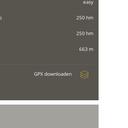
easy
p
250 hm
250 hm
663 m
GPX downloaden