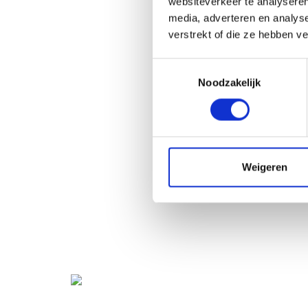
websiteverkeer te analyseren
media, adverteren en analys
verstrekt of die ze hebben v
Toestemmingsselectie
Noodzakelijk
Weigeren