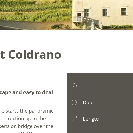
t Coldrano
cape and easy to deal
Duur
no starts the panoramic
ht direction up to the
Lengte
pension bridge over the