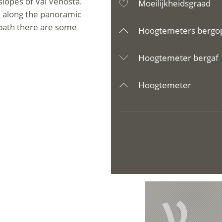
slopes of Val Venosta.
Moeilijkheidsgraad
ue along the panoramic
 path there are some
Hoogtemeters bergo
Hoogtemeter bergaf
Hoogtemeter
V