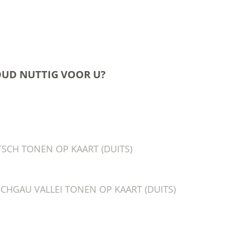
OUD NUTTIG VOOR U?
CH TONEN OP KAART (DUITS)
SCHGAU VALLEI TONEN OP KAART (DUITS)