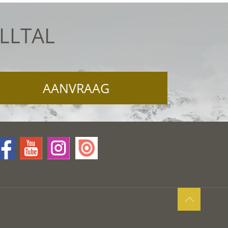
ELLTAL
AANVRAAG