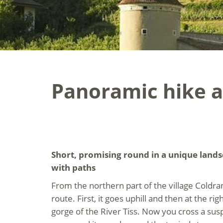
Panoramic hike a
Short, promising round in a unique lands
with paths
From the northern part of the village Coldra
route. First, it goes uphill and then at the rig
gorge of the River Tiss. Now you cross a sus