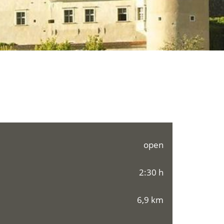
open
2:30 h
6,9 km