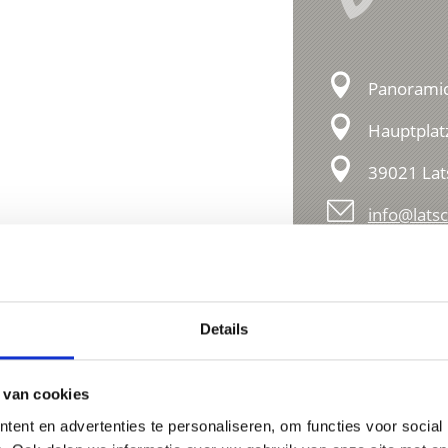
Panoramic
Hauptplat
39021 Lat
info@latsc
Details
 van cookies
ent en advertenties te personaliseren, om functies voor social