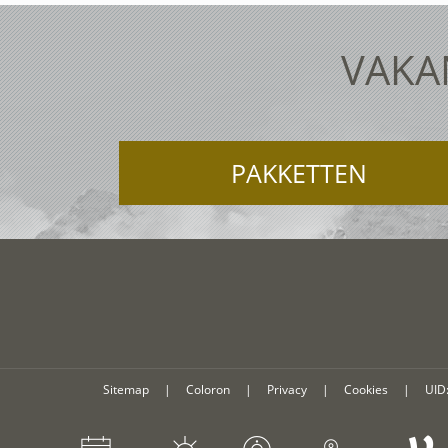
VAKAN
PAKKETTEN
Sitemap
|
Coloron
|
Privacy
|
Cookies
|
UID