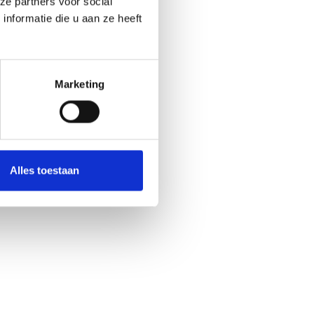
ze partners voor social
nformatie die u aan ze heeft
Marketing
Alles toestaan