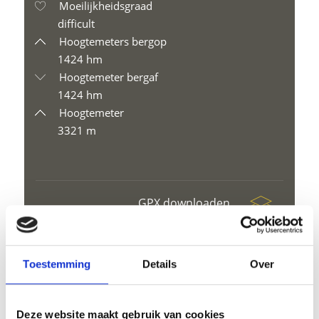
Moeilijkheidsgraad
difficult
Hoogtemeters bergop
1424 hm
Hoogtemeter bergaf
1424 hm
Hoogtemeter
3321 m
GPX downloaden
Toestemming
Details
Over
Deze website maakt gebruik van cookies