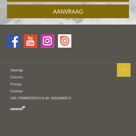
AANVRAAG
Sitemap
Coloron
Privacy
Cookies
UID: IT00860350214 St.Nr: 82026680213