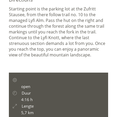
Starting point is the parking lot at the Zufritt
Stausee, from there follow trail no. 10 to the
managed Lyfi Alm. Pass the hut on the right and
continue through the forest along the same trail
markings until you reach the fork in the trail.
Continue to the Lyfi Knott, where the last
strenuous section demands a lot from you. Once
you reach the top, you can enjoy a panoramic
view of the beautiful mountain landscape.
open
Duur
4:16 h
Lengte
5,7 km