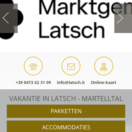
+39 0473 62 31 09
info@latsch.it
Online-kaart
VAKANTIE IN LATSCH - MARTELLTAL
PAKKETTEN
ACCOMMODATIES