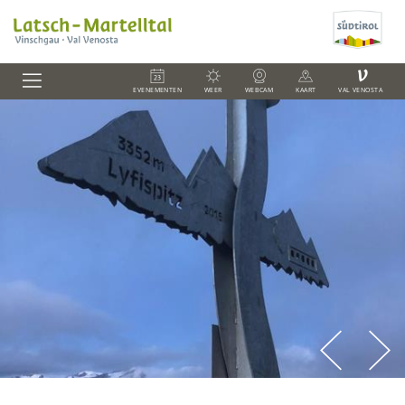
V
EVENEMENTEN
WEER
WEBCAM
KAART
VAL VENOSTA