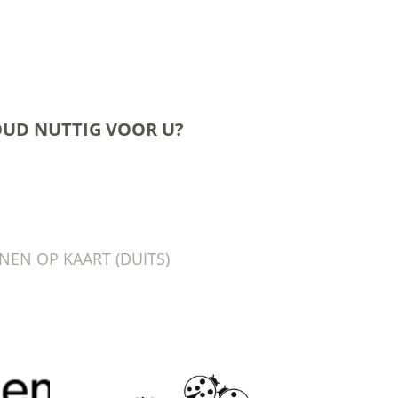
OUD NUTTIG VOOR U?
NEN OP KAART (DUITS)