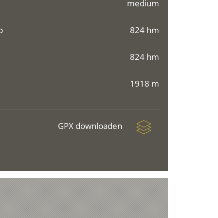
medium
p
824 hm
824 hm
1918 m
GPX downloaden