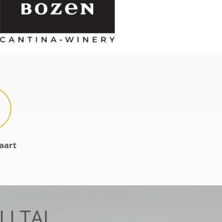
aart
ELLTAL