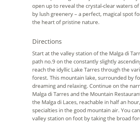
open up to reveal the crystal-clear waters of
by lush greenery – a perfect, magical spot fo
the heart of pristine nature.
Directions
Start at the valley station of the Malga di Tarr
path no.9 on the constantly slightly ascendin
reach the idyllic Lake Tarres through the va
forest. This mountain lake, surrounded by for
dreaming and relaxing. Continue on the narr
Malga di Tarres and the Mountain Restaurant
the Malga di Laces, reachable in half an hour,
specialties in the good mountain air. You can
valley station on foot by taking the broad fore