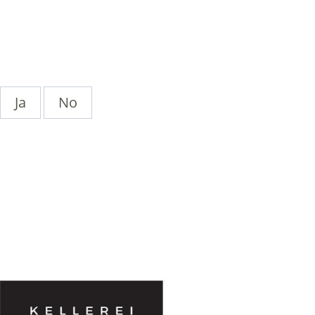
Ja
No