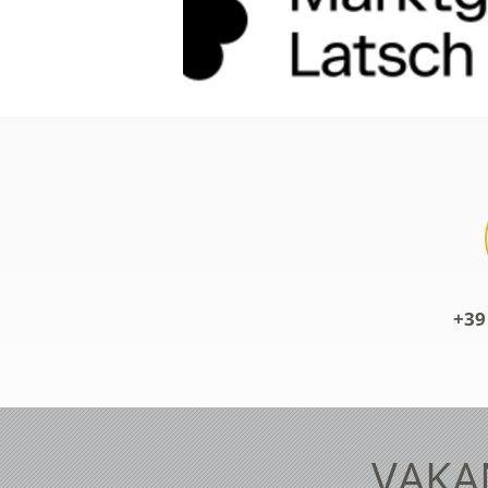
+39
VAKAN