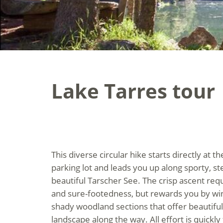
Lake Tarres tour
This diverse circular hike starts directly at t
parking lot and leads you up along sporty, st
beautiful Tarscher See. The crisp ascent req
and sure-footedness, but rewards you by wind
shady woodland sections that offer beautiful
landscape along the way. All effort is quickly