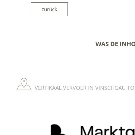
zurück
WAS DE INH
VERTIKAAL VERVOER IN VINSCHGAU TO