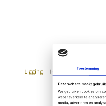
Toestemming
Ligging
Impressies
Deze website maakt gebruik
We gebruiken cookies om cont
websiteverkeer te analyseren
media, adverteren en analys