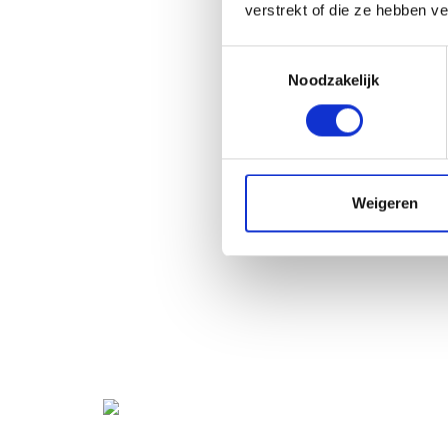
verstrekt of die ze hebben v
Toestemmingsselectie
Noodzakelijk
Weigeren