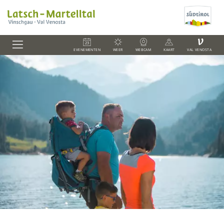
V
EVENEMENTEN
WEER
WEBCAM
KAART
VAL VENOSTA