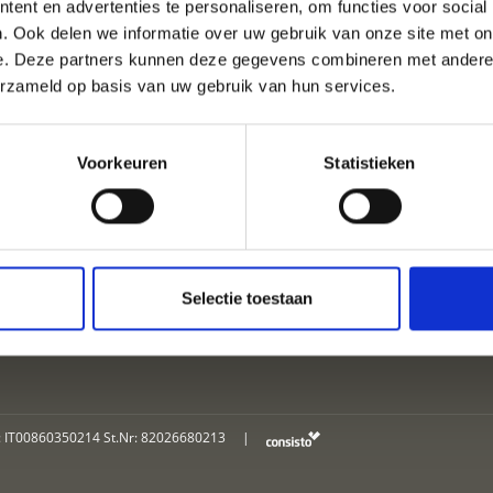
ent en advertenties te personaliseren, om functies voor social
. Ook delen we informatie over uw gebruik van onze site met on
e. Deze partners kunnen deze gegevens combineren met andere i
TIE IN LATSCH - MART
erzameld op basis van uw gebruik van hun services.
Voorkeuren
Statistieken
ACCOMMODATIES
Selectie toestaan
: IT00860350214 St.Nr: 82026680213
|