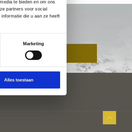
 media te bieden en om ons
ze partners voor social
nformatie die u aan ze heeft
ELLTAL
Marketing
AANVRAAG
Alles toestaan