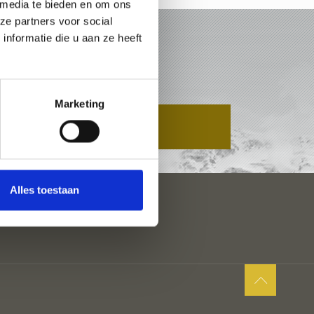
 media te bieden en om ons
ze partners voor social
nformatie die u aan ze heeft
ELLTAL
Marketing
AANVRAAG
Alles toestaan