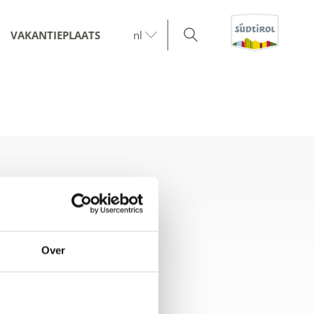
VAKANTIEPLAATS
nl
Over
aart