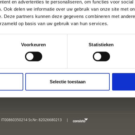
ent en advertenties te personaliseren, om functies voor social
. Ook delen we informatie over uw gebruik van onze site met on
e. Deze partners kunnen deze gegevens combineren met andere i
TIE IN LATSCH - MART
erzameld op basis van uw gebruik van hun services.
Voorkeuren
Statistieken
ACCOMMODATIES
Selectie toestaan
: IT00860350214 St.Nr: 82026680213
|