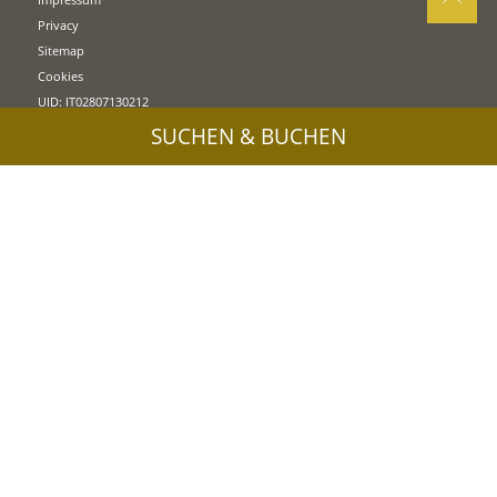
Privacy
Sitemap
Cookies
UID: IT02807130212
SUCHEN & BUCHEN