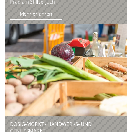
Prad am Stilfserjoch
Mehr erfahren
DOSIG-MORKT - HANDWERKS- UND
GENUSSMARKT