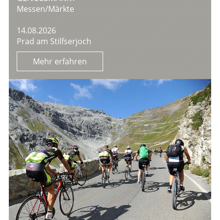
Messen/Märkte
14.08.2026
Prad am Stilfserjoch
Mehr erfahren