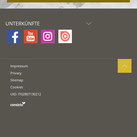
UNTERKÜNFTE
Impressum
Privacy
Sitemap
Cookies
UID: IT02807130212