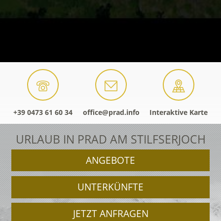
+39 0473 61 60 34
office@prad.info
Interaktive Karte
URLAUB IN PRAD AM STILFSERJOCH
ANGEBOTE
UNTERKÜNFTE
JETZT ANFRAGEN