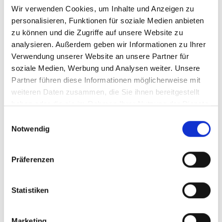
Karte & Höhenprofil
Wir verwenden Cookies, um Inhalte und Anzeigen zu
personalisieren, Funktionen für soziale Medien anbieten
Impressionen
zu können und die Zugriffe auf unsere Website zu
analysieren. Außerdem geben wir Informationen zu Ihrer
Verwendung unserer Website an unsere Partner für
soziale Medien, Werbung und Analysen weiter. Unsere
Partner führen diese Informationen möglicherweise mit
weiteren Daten zusammen, die Sie ihnen bereitgestellt
haben oder die sie im Rahmen Ihrer Nutzung der Dienste
gesammelt haben.
Einwilligungsauswahl
Notwendig
Präferenzen
Statistiken
Marketing