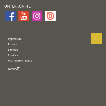
UNTERKÜNFTE
Impressum
Privacy
Sitemap
Cookies
UID: IT02807130212