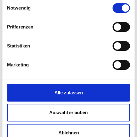
Einwilligungsauswahl
Notwendig
Präferenzen
Statistiken
Marketing
Alle zulassen
Auswahl erlauben
10 TSCHRIN-MURE
39026
office@prad.info
Ablehnen
www.prad.info