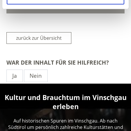
T
+39 0473 616034
zurück zur Übersicht
WAR DER INHALT FÜR SIE HILFREICH?
Ja
Nein
Kultur und Brauchtum im Vinschgau
erleben
Auf historischen Spuren im Vinschgau. Ab nach
Südtirol um persönlich zahlreiche Kulturstätten und