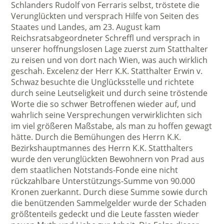
Schlanders Rudolf von Ferraris selbst, tröstete die
Verunglückten und versprach Hilfe von Seiten des
Staates und Landes, am 23. August kam
Reichsratsabgeordneter Schreffl und versprach in
unserer hoffnungslosen Lage zuerst zum Statthalter
zu reisen und von dort nach Wien, was auch wirklich
geschah. Excelenz der Herr K.K. Statthalter Erwin v.
Schwaz besuchte die Unglücksstelle und richtete
durch seine Leutseligkeit und durch seine tröstende
Worte die so schwer Betroffenen wieder auf, und
wahrlich seine Versprechungen verwirklichten sich
im viel größeren Maßstabe, als man zu hoffen gewagt
hätte. Durch die Bemühungen des Herrn K.K.
Bezirkshauptmannes des Herrn K.K. Statthalters
wurde den verunglückten Bewohnern von Prad aus
dem staatlichen Notstands-Fonde eine nicht
rückzahlbare Unterstützungs-Summe von 90.000
Kronen zuerkannt. Durch diese Summe sowie durch
die benützenden Sammelgelder wurde der Schaden
größtenteils gedeckt und die Leute fassten wieder