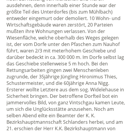
ausdehnen, denn innerhalb einer Stunde war der
größte Teil des Unterdorfes (bis zum Mühlbach)
entweder eingemurt oder demoliert. 10 Wohn- und
Wirtschaftsgebäude waren zerstört, 20 Parteien
mußten ihre Wohnungen verlassen. Von der
Wiesenfläche, welche oberhalb des Weges gelegen
ist, der vom Dorfe unter den Pfaschen zum Nauhof
führt, waren 2/3 mit meterhohem Geschiebe und
darüber bedeckt in ca. 300 000 m. Im Dorfe selbst lag
das Geschiebe stellenweise 5 m hoch. Bei den
Rettungsarbeiten gingen zwei Menschenleben
zugrunde, der 35jährige Jüngling Hironimus Thies,
Schustermeister, und die 60jährige Anna Nigg.
Ersterer wollte Letztere aus dem sog. Widelehause in
Sicherheit bringen. Der betroffene Dorfteil bot ein
jammervolles Bild, von ganz Vintschgau kamen Leute,
um sich die Unglücksstätte anzusehen. Noch am
selben Abend eilte ein Beamter der K. K.
Bezirkshauptmannschaft Schlanders herbei, und am
21. erschien der Herr K.K. Bezirkshauptmann von