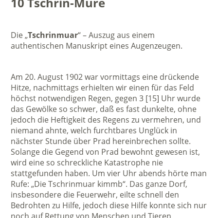
10 Tschrin-Mure
Die „
Tschrinmuar
“ – Auszug aus einem
authentischen Manuskript eines Augenzeugen.
Am 20. August 1902 war vormittags eine drückende
Hitze, nachmittags erhielten wir einen für das Feld
höchst notwendigen Regen, gegen 3 [15] Uhr wurde
das Gewölke so schwer, daß es fast dunkelte, ohne
jedoch die Heftigkeit des Regens zu vermehren, und
niemand ahnte, welch furchtbares Unglück in
nächster Stunde über Prad hereinbrechen sollte.
Solange die Gegend von Prad bewohnt gewesen ist,
wird eine so schreckliche Katastrophe nie
stattgefunden haben. Um vier Uhr abends hörte man
Rufe: „Die Tschrinmuar kimmb“. Das ganze Dorf,
insbesondere die Feuerwehr, eilte schnell den
Bedrohten zu Hilfe, jedoch diese Hilfe konnte sich nur
noch auf Rettung von Menschen und Tieren