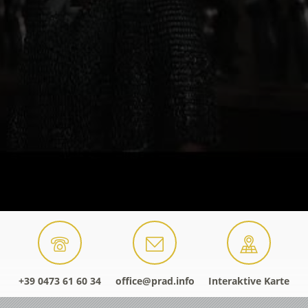
+39 0473 61 60 34
office@prad.info
Interaktive Karte