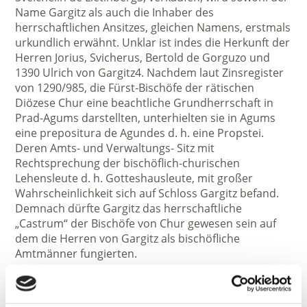
Name Gargitz als auch die Inhaber des
herrschaftlichen Ansitzes, gleichen Namens, erstmals
urkundlich erwähnt. Unklar ist indes die Herkunft der
Herren Jorius, Svicherus, Bertold de Gorguzo und
1390 Ulrich von Gargitz4. Nachdem laut Zinsregister
von 1290/985, die Fürst-Bischöfe der rätischen
Diözese Chur eine beachtliche Grundherrschaft in
Prad-Agums darstellten, unterhielten sie in Agums
eine prepositura de Agundes d. h. eine Propstei.
Deren Amts- und Verwaltungs- Sitz mit
Rechtsprechung der bischöflich-churischen
Lehensleute d. h. Gotteshausleute, mit großer
Wahrscheinlichkeit sich auf Schloss Gargitz befand.
Demnach dürfte Gargitz das herrschaftliche
„Castrum“ der Bischöfe von Chur gewesen sein auf
dem die Herren von Gargitz als bischöfliche
Amtmänner fungierten.
Januar - Dezember