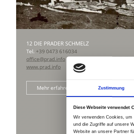
12 DIE PRADER SCHMELZ
Tel.
+39 0473 616034
office@prad.info
www.prad.info
Mehr erfahren
Zustimmung
Diese Webseite verwendet 
Wir verwenden Cookies, um I
und die Zugriffe auf unsere 
Website an unsere Partner fü