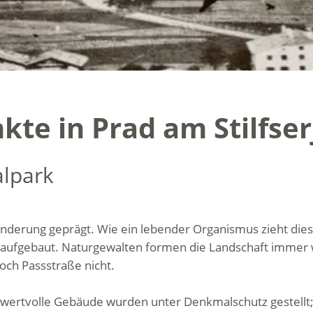
kte in Prad am Stilfse
alpark
eränderung geprägt. Wie ein lebender Organismus zieht d
aufgebaut. Naturgewalten formen die Landschaft immer 
och Passstraße nicht.
h wertvolle Gebäude wurden unter Denkmalschutz gestell