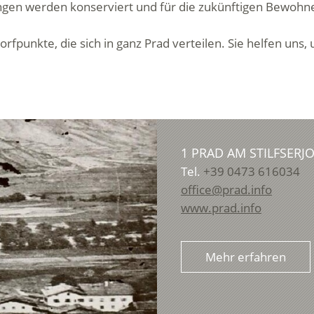
ngen werden konserviert und für die zukünftigen Bewohne
Dorfpunkte, die sich in ganz Prad verteilen. Sie helfen uns
1 PRAD AM STILFSERJ
Tel.
+39 0473 616034
office@prad.info
www.prad.info
Mehr erfahren