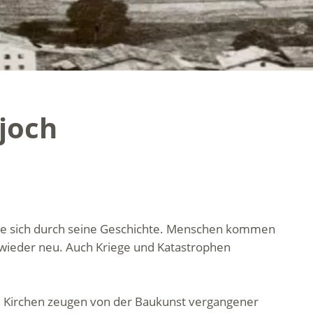
rjoch
iese sich durch seine Geschichte. Menschen kommen
wieder neu. Auch Kriege und Katastrophen
t; Kirchen zeugen von der Baukunst vergangener