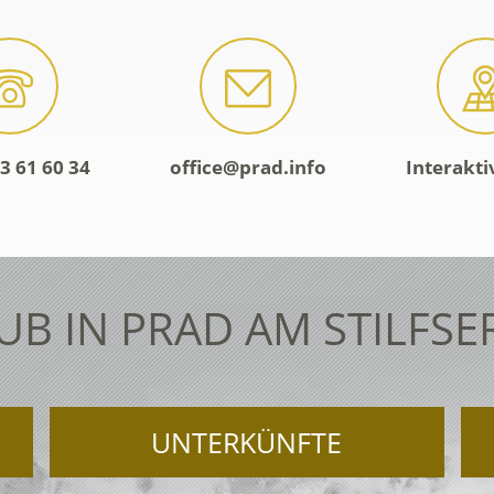
3 61 60 34
office@prad.info
Interakti
UB IN PRAD AM STILFSE
UNTERKÜNFTE