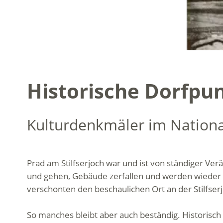
Historische Dorfpun
Kulturdenkmäler im Nation
Prad am Stilfserjoch war und ist von ständiger V
und gehen, Gebäude zerfallen und werden wieder 
verschonten den beschaulichen Ort an der Stilfserj
So manches bleibt aber auch beständig. Historisc