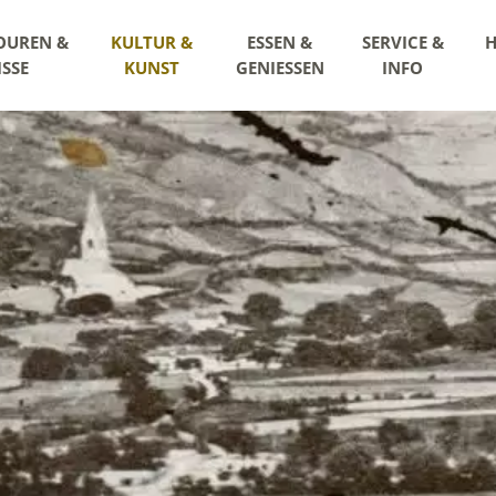
OUREN &
KULTUR &
ESSEN &
SERVICE &
H
ISSE
KUNST
GENIESSEN
INFO