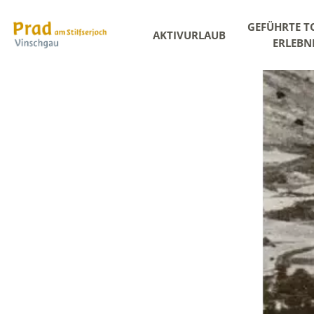
GEFÜHRTE T
AKTIVURLAUB
ERLEBN