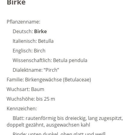
Birke
Pflanzenname:
Deutsch:
Birke
Italienisch: Betulla
Englisch: Birch
Wissenschaftlich: Betula pendula
Dialektname: “Pirch”
Familie: Birkengewächse (Betulaceae)
Wuchsart: Baum
Wuchshöhe: bis 25 m
Kennzeichen:
Blatt: rautenförmig bis dreieckig, lang zugespitzt,
doppelt gezähnt, ausgewachsen kahl
Rinde: unten dunkel, oben glatt und weiß