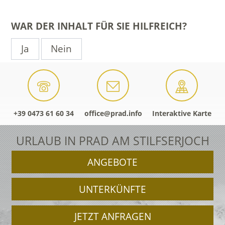
WAR DER INHALT FÜR SIE HILFREICH?
Ja
Nein
+39 0473 61 60 34
office@prad.info
Interaktive Karte
URLAUB IN PRAD AM STILFSERJOCH
ANGEBOTE
UNTERKÜNFTE
JETZT ANFRAGEN