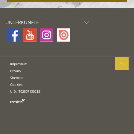
UNTERKÜNFTE
Impressum
Privacy
Sitemap
Cookies
UID: IT02807130212