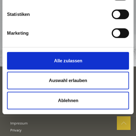
URLAUB IN PRAD AM STILFSERJOCH
Statistiken
ANGEBOTE
Marketing
UNTERKÜNFTE
JETZT ANFRAGEN
Alle zulassen
Auswahl erlauben
UNTERKÜNFTE
Ablehnen
Impressum
Privacy