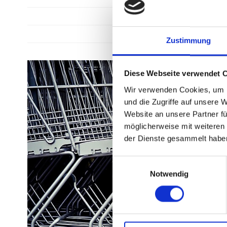
07:30 - 12
15:00 - 18
Zustimmung
Diese Webseite verwendet 
Wir verwenden Cookies, um I
und die Zugriffe auf unsere 
Website an unsere Partner fü
möglicherweise mit weiteren
der Dienste gesammelt habe
Einwilligungsauswahl
Notwendig