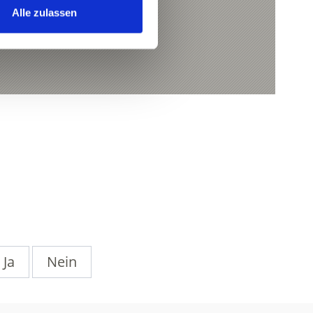
Alle zulassen
Ja
Nein