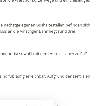
ste, die Wert auf kurze Wege und ein vielseitiges
ie nächstgelegenen Bushaltestellen befinden sich
s an die Vinschger Bahn liegt rund drei
tandort ist sowohl mit dem Auto als auch zu Fuß
sind fußläufig erreichbar. Aufgrund der zentralen