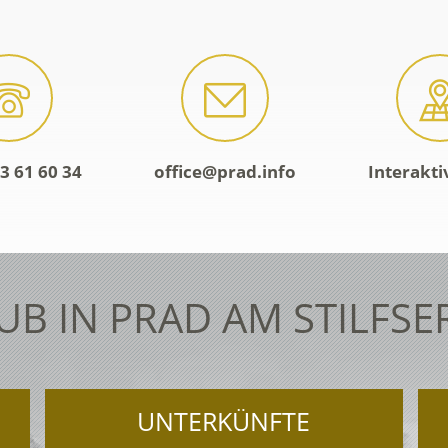
3 61 60 34
office@prad.info
Interakti
UB IN PRAD AM STILFSE
UNTERKÜNFTE