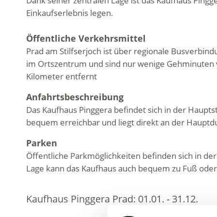
Dank seiner zentralen Lage ist das Kaufhaus Pingge
Einkaufserlebnis legen.
Öffentliche Verkehrsmittel
Prad am Stilfserjoch ist über regionale Busverbin
im Ortszentrum und sind nur wenige Gehminuten vo
Kilometer entfernt
Anfahrtsbeschreibung
Das Kaufhaus Pinggera befindet sich in der Haupts
bequem erreichbar und liegt direkt an der Hauptd
Parken
Öffentliche Parkmöglichkeiten befinden sich in de
Lage kann das Kaufhaus auch bequem zu Fuß oder
Kaufhaus Pinggera Prad:
01.01. - 31.12.