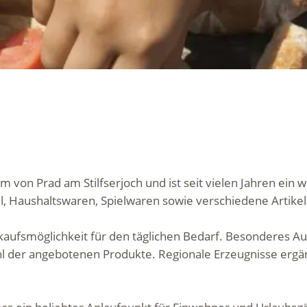
 von Prad am Stilfserjoch und ist seit vielen Jahren ein 
l, Haushaltswaren, Spielwaren sowie verschiedene Artikel
inkaufsmöglichkeit für den täglichen Bedarf. Besonderes A
l der angebotenen Produkte. Regionale Erzeugnisse erg