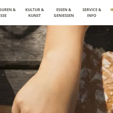
OUREN &
KULTUR &
ESSEN &
SERVICE &
H
ISSE
KUNST
GENIESSEN
INFO