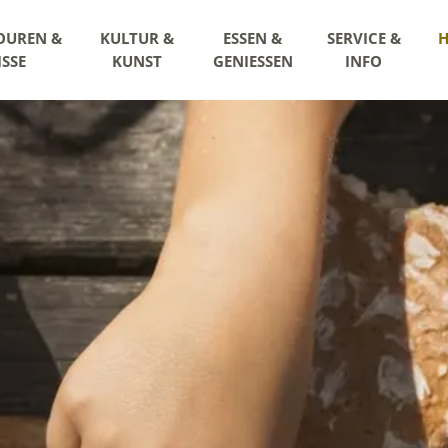
OUREN &
KULTUR &
ESSEN &
SERVICE &
H
ISSE
KUNST
GENIESSEN
INFO