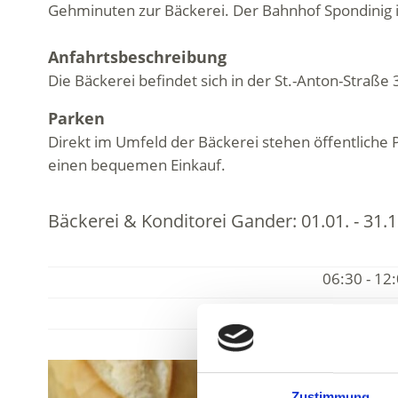
Gehminuten zur Bäckerei. Der Bahnhof Spondinig 
Anfahrtsbeschreibung
Die Bäckerei befindet sich in der St.-Anton-Straß
Parken
Direkt im Umfeld der Bäckerei stehen öffentliche
einen bequemen Einkauf.
Bäckerei & Konditorei Gander:
01.01. - 31.1
06:30 - 12
16:30 - 18
Zustimmung