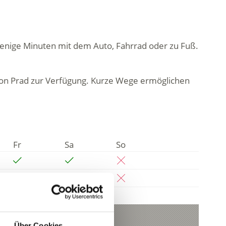
 wenige Minuten mit dem Auto, Fahrrad oder zu Fuß.
 von Prad zur Verfügung. Kurze Wege ermöglichen
Fr
Sa
So
Über Cookies