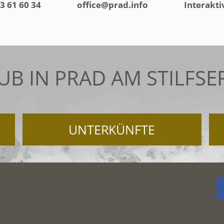
3 61 60 34
office@prad.info
Interakti
UB IN PRAD AM STILFSE
UNTERKÜNFTE