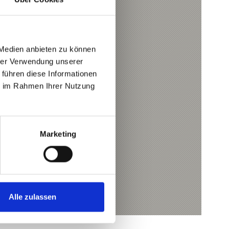
REI GANDER
och
l.com
 Medien anbieten zu können
hrer Verwendung unserer
 führen diese Informationen
ie im Rahmen Ihrer Nutzung
Marketing
Alle zulassen