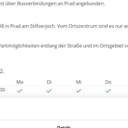
ist über Busverbindungen an Prad angebunden.
e 38 in Prad am Stilfserjoch. Vom Ortszentrum sind es nur
 Parkmöglichkeiten entlang der Straße und im Ortsgebiet
2.
Mo
Di
Mi
Do
:00
:30
Details