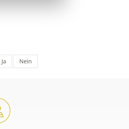
Ja
Nein