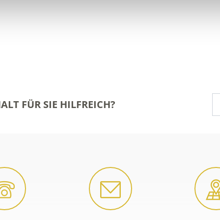
ALT FÜR SIE HILFREICH?