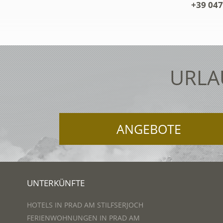
+39 047
URLA
ANGEBOTE
UNTERKÜNFTE
HOTELS IN PRAD AM STILFSERJOCH
FERIENWOHNUNGEN IN PRAD AM