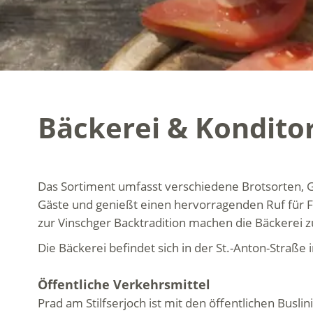
Bäckerei & Kondito
Das Sortiment umfasst verschiedene Brotsorten, Ge
Gäste und genießt einen hervorragenden Ruf für F
zur Vinschger Backtradition machen die Bäckerei zu
Die Bäckerei befindet sich in der St.-Anton-Straße i
Öffentliche Verkehrsmittel
Prad am Stilfserjoch ist mit den öffentlichen Busl