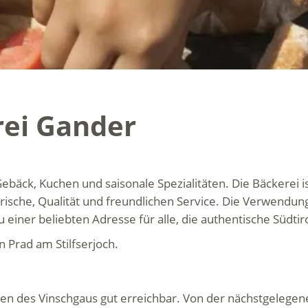
rei Gander
bäck, Kuchen und saisonale Spezialitäten. Die Bäckerei i
rische, Qualität und freundlichen Service. Die Verwendun
 einer beliebten Adresse für alle, die authentische Südti
n Prad am Stilfserjoch.
inien des Vinschgaus gut erreichbar. Von der nächstgelege