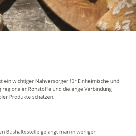
st ein wichtiger Nahversorger für Einheimische und
g regionaler Rohstoffe und die enge Verbindung
roler Produkte schätzen.
nen Bushaltestelle gelangt man in wenigen