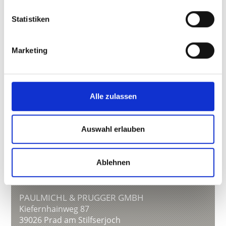
13:00 - 17:00
Statistiken
Marketing
Alle zulassen
Auswahl erlauben
Ablehnen
PAULMICHL & PRUGGER GMBH
Kiefernhainweg 87
39026
Prad am Stilfserjoch