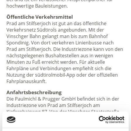
hochwertige Bauleistungen.
Öffentliche Verkehrsmittel
Prad am Stilfserjoch ist gut an das öffentliche
Verkehrsnetz Südtirols angebunden. Mit der
Vinschger Bahn gelangt man bis zum Bahnhof
Spondinig. Von dort verkehren Linienbusse nach
Prad am Stilfserjoch. Die Industriezone kann von den
nächstgelegenen Bushaltestellen aus in wenigen
Minuten zu Fuß erreicht werden. Für aktuelle
Fahrpläne und Verbindungen empfiehlt sich die
Nutzung der südtirolmobil-App oder der offiziellen
Fahrplanauskunft.
Anfahrtsbeschreibung
Die Paulmichl & Prugger GmbH befindet sich in der
Industriezone von Prad am Stilfserjoch am
Kiefernhainweg 87. Von der Vinschger Staatsstraße
SS38 kommend folgt man der Beschilderung nach
Prad am Stilfserjoch und anschließend den