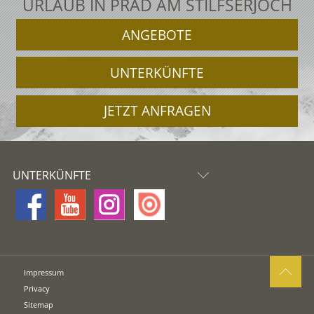
URLAUB IN PRAD AM STILFSERJOCH
ANGEBOTE
UNTERKÜNFTE
JETZT ANFRAGEN
UNTERKÜNFTE
Impressum
Privacy
Sitemap