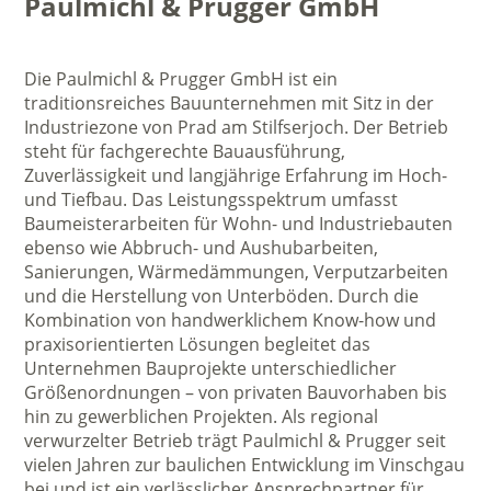
Paulmichl & Prugger GmbH
Die Paulmichl & Prugger GmbH ist ein
traditionsreiches Bauunternehmen mit Sitz in der
Industriezone von Prad am Stilfserjoch. Der Betrieb
steht für fachgerechte Bauausführung,
Zuverlässigkeit und langjährige Erfahrung im Hoch-
und Tiefbau. Das Leistungsspektrum umfasst
Baumeisterarbeiten für Wohn- und Industriebauten
ebenso wie Abbruch- und Aushubarbeiten,
Sanierungen, Wärmedämmungen, Verputzarbeiten
und die Herstellung von Unterböden. Durch die
Kombination von handwerklichem Know-how und
praxisorientierten Lösungen begleitet das
Unternehmen Bauprojekte unterschiedlicher
Größenordnungen – von privaten Bauvorhaben bis
hin zu gewerblichen Projekten. Als regional
verwurzelter Betrieb trägt Paulmichl & Prugger seit
vielen Jahren zur baulichen Entwicklung im Vinschgau
bei und ist ein verlässlicher Ansprechpartner für