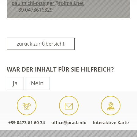
paulmichl-prugger@rolmail.net
T
+39 0473616329
zurück zur Übersicht
WAR DER INHALT FÜR SIE HILFREICH?
Ja
Nein
+39 0473 61 60 34
office@prad.info
Interaktive Karte