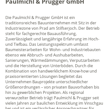
Paulmichl & Prugger GmbH
Die Paulmichl & Prugger GmbH ist ein
traditionsreiches Bauunternehmen mit Sitz in der
Industriezone von Prad am Stilfserjoch. Der Betrieb
steht für fachgerechte Bauausführung,
Zuverlässigkeit und langjährige Erfahrung im Hoch-
und Tiefbau. Das Leistungsspektrum umfasst
Baumeisterarbeiten für Wohn- und Industriebauten
ebenso wie Abbruch- und Aushubarbeiten,
Sanierungen, Wärmedämmungen, Verputzarbeiten
und die Herstellung von Unterböden. Durch die
Kombination von handwerklichem Know-how und
praxisorientierten Lösungen begleitet das
Unternehmen Bauprojekte unterschiedlicher
Größenordnungen – von privaten Bauvorhaben bis
hin zu gewerblichen Projekten. Als regional
verwurzelter Betrieb trägt Paulmichl & Prugger seit
vielen Jahren zur baulichen Entwicklung im Vinschgau
bei und ist ein verlässlicher Ansprechpartner für