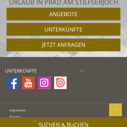
URLAUB IN PRAD AM STILFSERJOCH
ANGEBOTE
UNTERKÜNFTE
JETZT ANFRAGEN
UNTERKÜNFTE
Impressum
Privacy
Sitemap
SUCHEN & BUCHEN