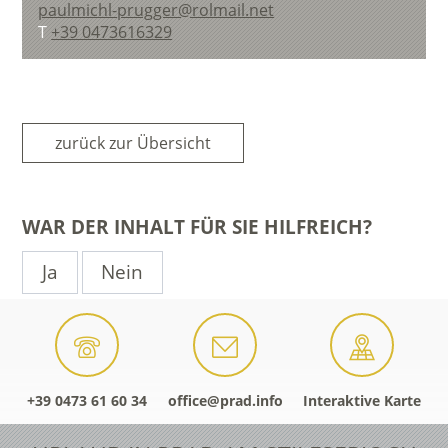
paulmichl-prugger@rolmail.net
T
+39 0473616329
zurück zur Übersicht
WAR DER INHALT FÜR SIE HILFREICH?
Ja
Nein
+39 0473 61 60 34
office@prad.info
Interaktive Karte