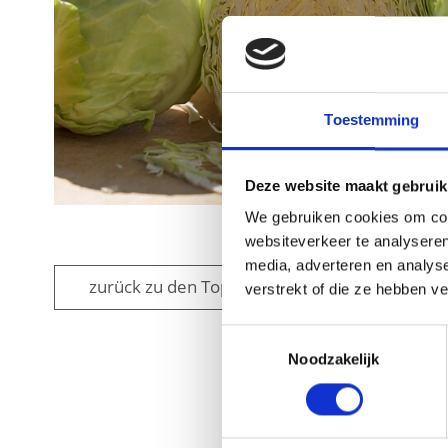
Toestemming
Deze website maakt gebruik
We gebruiken cookies om cont
websiteverkeer te analyseren
media, adverteren en analys
zurück zu den Top Events
verstrekt of die ze hebben v
Toestemmingsselectie
Noodzakelijk
WAS DE INH