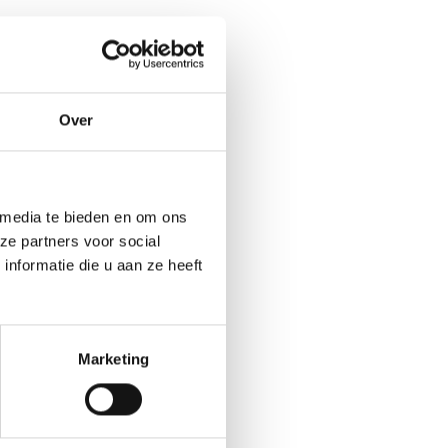
Over
 media te bieden en om ons
ze partners voor social
nformatie die u aan ze heeft
Marketing
Ja
No