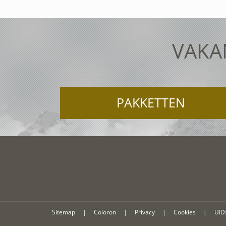
VAKAN
PAKKETTEN
Sitemap
|
Coloron
|
Privacy
|
Cookies
|
UID