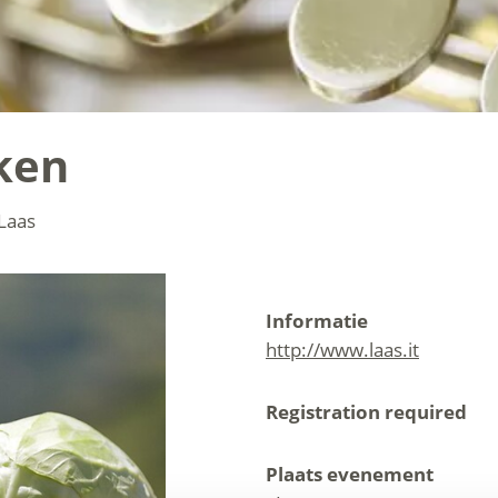
ken
Laas
Informatie
http://www.laas.it
Registration required
Plaats evenement