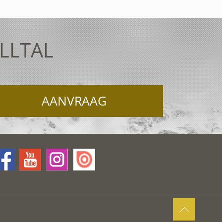
ELLTAL
AANVRAAG