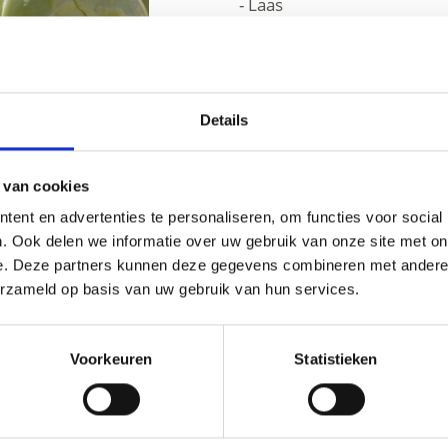
- Laas
Organisator
39023
Details
 van cookies
ent en advertenties te personaliseren, om functies voor social
. Ook delen we informatie over uw gebruik van onze site met on
e. Deze partners kunnen deze gegevens combineren met andere i
erzameld op basis van uw gebruik van hun services.
Voorkeuren
Statistieken
OUD NUTTIG VOOR U?