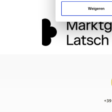
Weigeren
+39