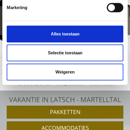
Marketing
Alles toestaan
Selectie toestaan
Weigeren
+39 0473 62 31 09
info@latsch.it
Online-kaart
VAKANTIE IN LATSCH - MARTELLTAL
PAKKETTEN
ACCOMMODATIES