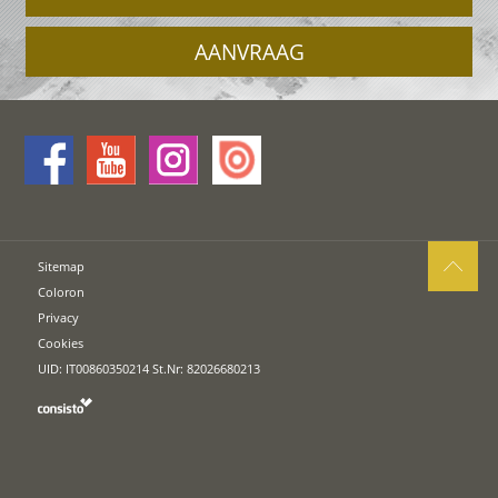
AANVRAAG
Sitemap
Coloron
Privacy
Cookies
UID: IT00860350214 St.Nr: 82026680213