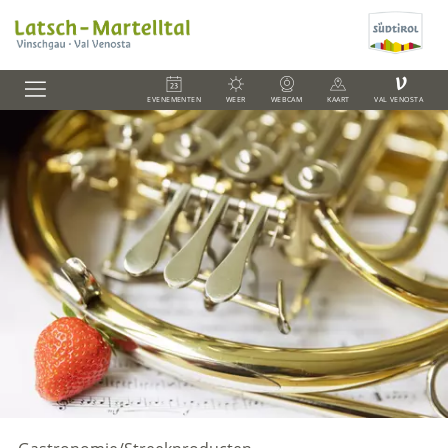
V
EVENEMENTEN
WEER
WEBCAM
KAART
VAL VENOSTA