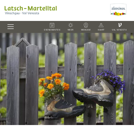
V
EVENEMENTEN
WEER
WEBCAM
KAART
VAL VENOSTA