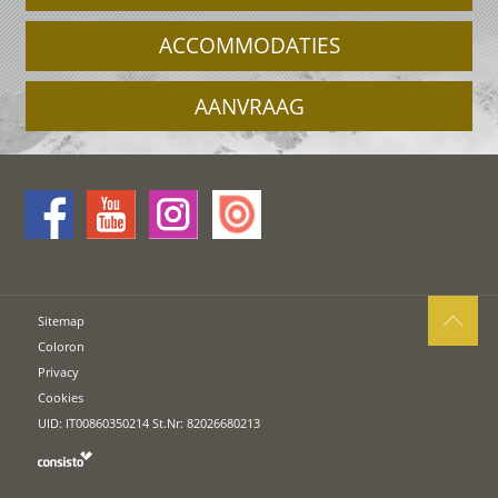
ACCOMMODATIES
AANVRAAG
Sitemap
Coloron
Privacy
Cookies
UID: IT00860350214 St.Nr: 82026680213