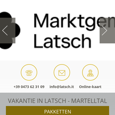
+39 0473 62 31 09
info@latsch.it
Online-kaart
VAKANTIE IN LATSCH - MARTELLTAL
PAKKETTEN