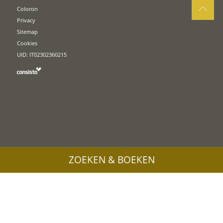
Coloron
Privacy
Sitemap
Cookies
UID: IT02302360215
ZOEKEN & BOEKEN