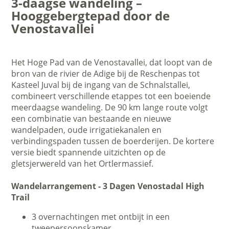
3-daagse wandeling –
Hooggebergtepad door de
Venostavallei
Het Hoge Pad van de Venostavallei, dat loopt van de
bron van de rivier de Adige bij de Reschenpas tot
Kasteel Juval bij de ingang van de Schnalstallei,
combineert verschillende etappes tot een boeiende
meerdaagse wandeling. De 90 km lange route volgt
een combinatie van bestaande en nieuwe
wandelpaden, oude irrigatiekanalen en
verbindingspaden tussen de boerderijen. De kortere
versie biedt spannende uitzichten op de
gletsjerwereld van het Ortlermassief.
Wandelarrangement - 3 Dagen Venostadal High
Trail
3 overnachtingen met ontbijt in een
tweepersoonskamer