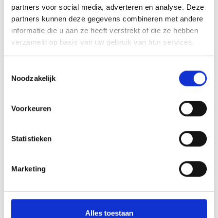
partners voor social media, adverteren en analyse. Deze
partners kunnen deze gegevens combineren met andere
informatie die u aan ze heeft verstrekt of die ze hebben
verzameld op basis van uw gebruik van hun services.
Toestemmingsselectie
Noodzakelijk
Angebot anfragen
Voorkeuren
Statistieken
zurück zu den Angeboten
Marketing
Meer interessante links
Alles toestaan