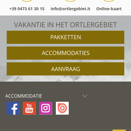
+39 0473 61 30 15
info@ortlergebiet.it
Online-kaart
VAKANTIE IN HET ORTLERGEBIET
PAKKETTEN
ACCOMMODATIES
AANVRAAG
ACCOMMODATIE