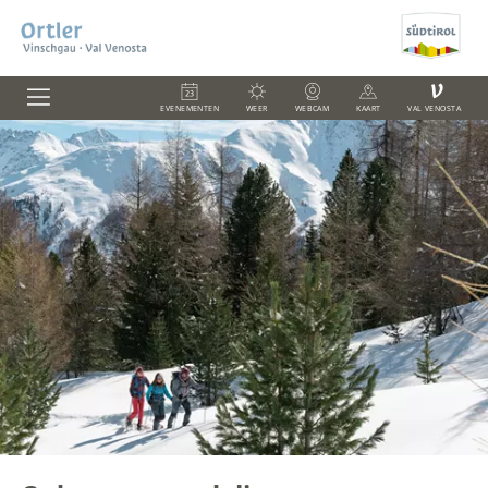
V
EVENEMENTEN
WEER
WEBCAM
KAART
VAL VENOSTA