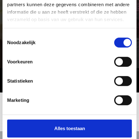
partners kunnen deze gegevens combineren met andere
informatie die u aan ze heeft verstrekt of die ze hebben
verzameld op basis van uw gebruik van hun services.
Toestemmingsselectie
Noodzakelijk
Voorkeuren
Statistieken
Marketing
+39 0473 61 30 15
info@ortlergebiet.it
Online-kaart
Alles toestaan