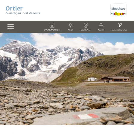
V
EVENEMENTEN
WEER
WEBCAM
KAART
VAL VENOSTA