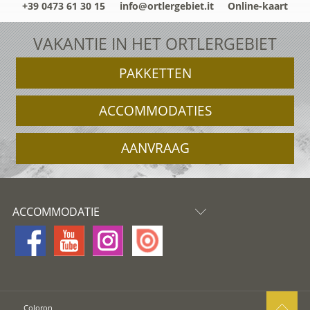
+39 0473 61 30 15
info@ortlergebiet.it
Online-kaart
VAKANTIE IN HET ORTLERGEBIET
PAKKETTEN
ACCOMMODATIES
AANVRAAG
ACCOMMODATIE
Coloron