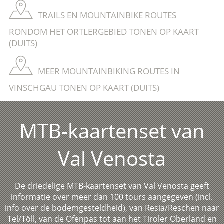
TRAILS EN MOUNTAINBIKE ROUTES
RONDOM HET ORTLERGEBIED TONEN OP KAART
(DUITS)
MEER MOUNTAINBIKING ROUTES IN
VINSCHGAU TONEN OP KAART (DUITS)
MTB-kaartenset van
Val Venosta
De driedelige MTB-kaartenset van Val Venosta geeft
informatie over meer dan 100 tours aangegeven (incl.
info over de bodemgesteldheid), van Resia/Reschen naar
Tel/Töll, van de Ofenpas tot aan het Tiroler Oberland en