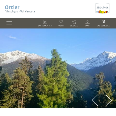
V
EVENEMENTEN
WEER
WEBCAM
KAART
VAL VENOSTA