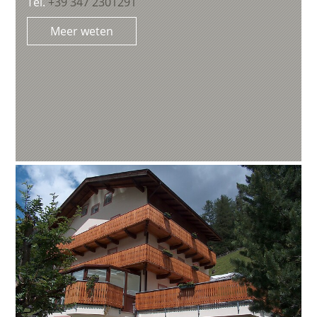
Tel.
+39 347 2301291
Meer weten