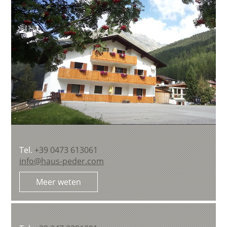
Tel.
+39 0473 613061
info@haus-peder.com
Meer weten