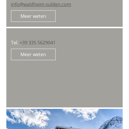
info@waldheim-sulden.com
Meer weten
Tel.
+39 335 5629041
Meer weten