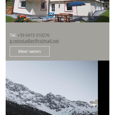
Tel.
+39 0473 310276
g.reinstadler@rolmail.net
Meer weten