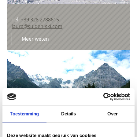
Tel.
+39 328 2788615
laura@sulden-ski.com
Meer weten
Toestemming
Details
Over
Deze website maakt gebruik van cookies