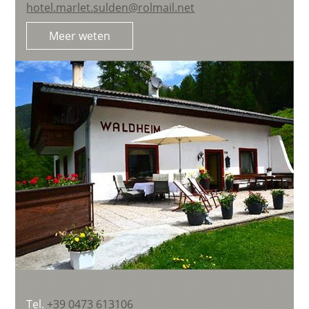
hotel.marlet.sulden@rolmail.net
Meer weten
Tel.
+39 0473 613106