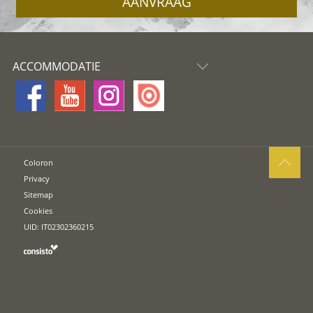
AANVRAAG
ACCOMMODATIE
Coloron
Privacy
Sitemap
Cookies
UID: IT02302360215