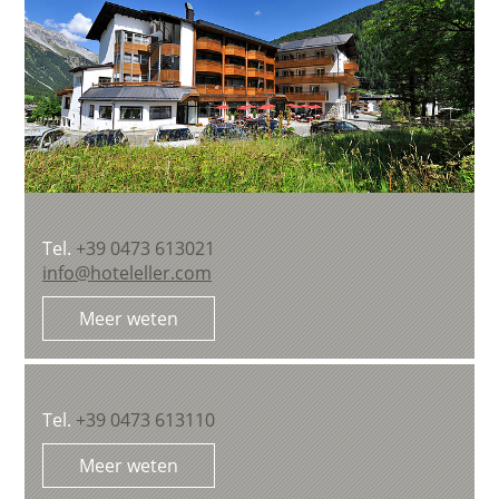
Tel.
+39 0473 613021
info@hoteleller.com
Meer weten
Tel.
+39 0473 613110
Meer weten