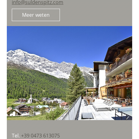
info@suldenspitz.com
Meer weten
Tel.
+39 0473 613075