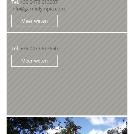
Tel.
+39 0473 613007
info@garniolympia.com
Meer weten
Tel.
+39 0473 613650
Meer weten