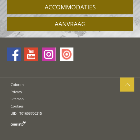
ACCOMMODATIES
AANVRAAG
Coloron
Privacy
Sitemap
Cookies
UID: IT01608700215