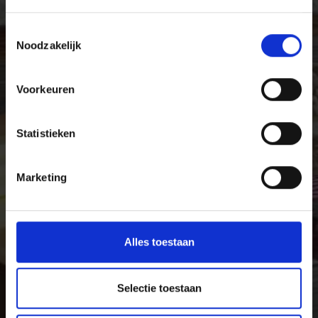
Ervaar de rijkdom van de lokale specialiteiten in het
Vinschgau in Zuid-Tirol, het dal van fijnproevers en
Toestemmingsselectie
genieters van pure levensmiddelen.
Noodzakelijk
Voorkeuren
Statistieken
Marketing
Alles toestaan
Selectie toestaan