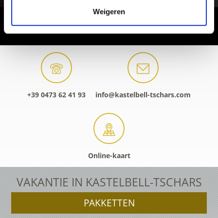
Weigeren
+39 0473 62 41 93
info@kastelbell-tschars.com
Online-kaart
VAKANTIE IN KASTELBELL-TSCHARS
PAKKETTEN