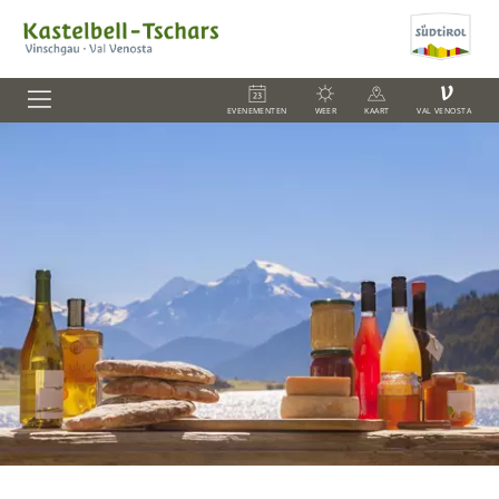
V
EVENEMENTEN
WEER
KAART
VAL VENOSTA